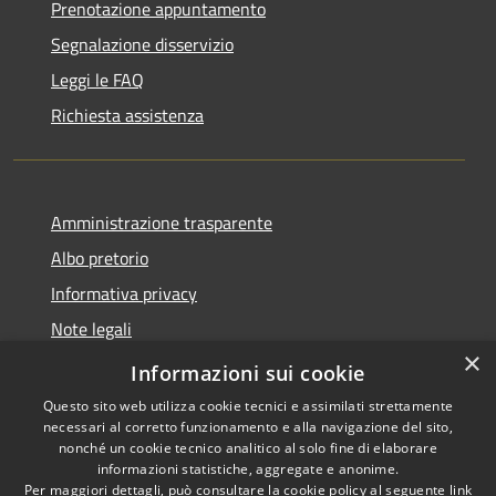
Prenotazione appuntamento
Segnalazione disservizio
Leggi le FAQ
Richiesta assistenza
Amministrazione trasparente
Albo pretorio
Informativa privacy
Note legali
×
Dichiarazione di accessibilità
Informazioni sui cookie
Questo sito web utilizza cookie tecnici e assimilati strettamente
necessari al corretto funzionamento e alla navigazione del sito,
nonché un cookie tecnico analitico al solo fine di elaborare
informazioni statistiche, aggregate e anonime.
RSS
Copyright © 2026 • Comune di
Per maggiori dettagli, può consultare la cookie policy al seguente
link