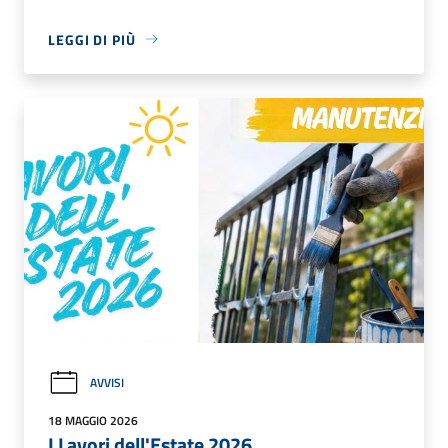
LEGGI DI PIÙ
AVVISI
18 MAGGIO 2026
I Lavori dell'Estate 2026