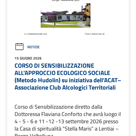
NOTIZIE
15 GIUGNO 2026
CORSO DI SENSIBILIZZAZIONE
ALL’APPROCCIO ECOLOGICO SOCIALE
(Metodo Hudolin) su iniziativa dell’ACAT–
Associazione Club Alcologici Territoriali
Corso di Sensibilizzazione diretto dalla
Dottoressa Flaviana Conforto che avrà luogo il
4 - 5 - 6 e 11 -12 -13 settembre 2026 presso
la Casa di spiritualità “Stella Maris” a Lentiai –
Borgo Valbelluna.