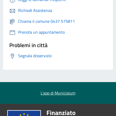
Richiedi Assistenza
Chiama il comune 0437 575811
Prenota un appuntamento
Problemi in città
Segnala disservizio
L'app di Municipium