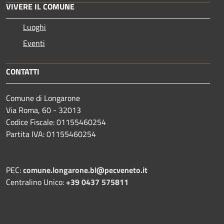
VIVERE IL COMUNE
Luoghi
Eventi
CONTATTI
Comune di Longarone
Via Roma, 60 - 32013
Codice Fiscale: 01155460254
Partita IVA: 01155460254
PEC:
comune.longarone.bl@pecveneto.it
Centralino Unico:
+39 0437 575811