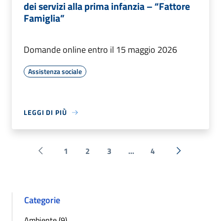
dei servizi alla prima infanzia – “Fattore
Famiglia”
Domande online entro il 15 maggio 2026
Assistenza sociale
LEGGI DI PIÙ
1
2
3
...
4
Pagina precedente
Successiva 
Categorie
Ambiente (9)