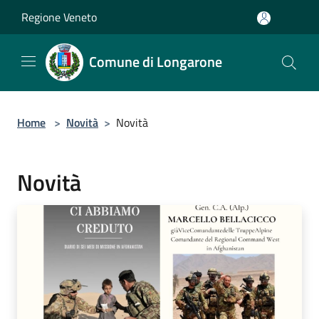
Salta al contenuto principale
Regione Veneto
Comune di Longarone
Home
>
Novità
>
Novità
Novità