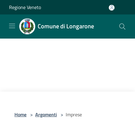
Salta al contenuto principale
Regione Veneto
Comune di Longarone
Home
>
Argomenti
>
Imprese