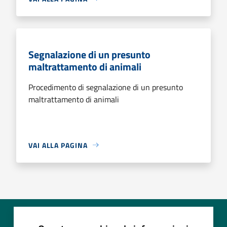
Segnalazione di un presunto
maltrattamento di animali
Procedimento di segnalazione di un presunto
maltrattamento di animali
VAI ALLA PAGINA