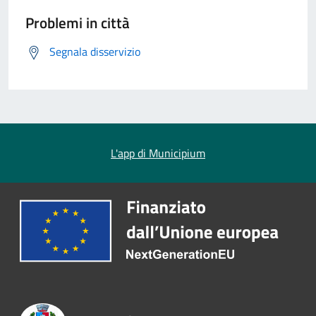
Problemi in città
Segnala disservizio
L'app di Municipium