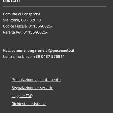
CONTATTI
Comune di Longarone
Via Roma, 60 - 32013
Codice Fiscale: 01155460254
Partita IVA: 01155460254
PEC:
comune.longarone.bl@pecveneto.it
Centralino Unico:
+39 0437 575811
Prenotazione appuntamento
Segnalazione disservizio
Leggi le FAQ
Richiesta assistenza