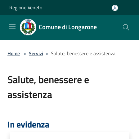
Salta al contenuto principale
Regione Veneto
Comune di Longarone
Home
>
Servizi
>
Salute, benessere e assistenza
Salute, benessere e
assistenza
In evidenza