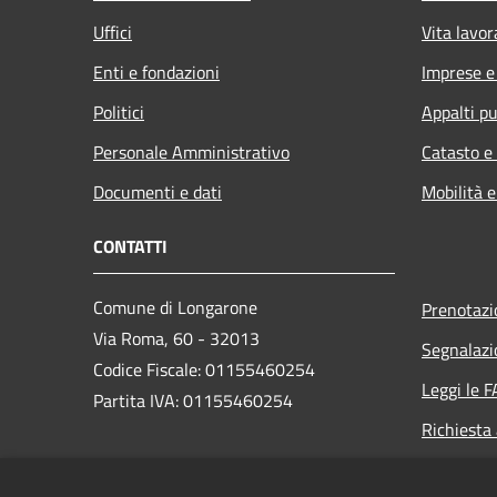
Uffici
Vita lavor
Enti e fondazioni
Imprese 
Politici
Appalti pu
Personale Amministrativo
Catasto e
Documenti e dati
Mobilità e
CONTATTI
Comune di Longarone
Prenotaz
Via Roma, 60 - 32013
Segnalazi
Codice Fiscale: 01155460254
Leggi le 
Partita IVA: 01155460254
Richiesta
PEC: