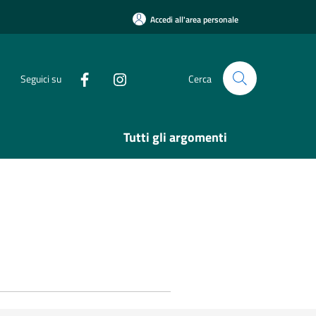
Accedi all'area personale
Seguici su
Cerca
Tutti gli argomenti