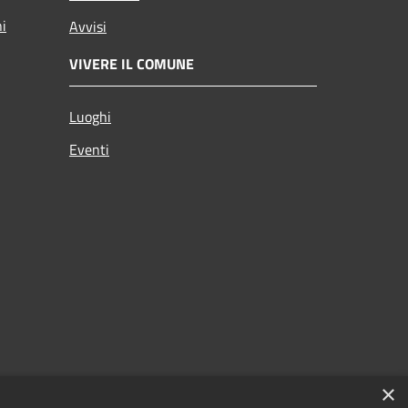
ni
Avvisi
VIVERE IL COMUNE
Luoghi
Eventi
×