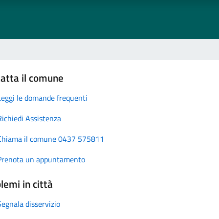
atta il comune
Leggi le domande frequenti
Richiedi Assistenza
Chiama il comune 0437 575811
Prenota un appuntamento
lemi in città
Segnala disservizio