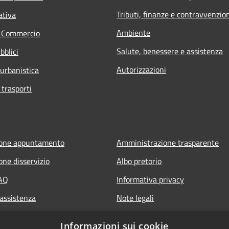
Tributi, finanze e contravvenzio
ativa
Ambiente
e Commercio
Salute, benessere e assistenza
bblici
Autorizzazioni
 urbanistica
 trasporti
ione appuntamento
Amministrazione trasparente
one disservizio
Albo pretorio
FAQ
Informativa privacy
 assistenza
Note legali
Dichiarazione di accessibilità
Informazioni sui cookie