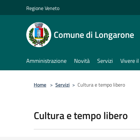
Salta al contenuto principale
Regione Veneto
Comune di Longarone
Amministrazione
Novità
Servizi
Vivere 
Home
>
Servizi
>
Cultura e tempo libero
Cultura e tempo libero