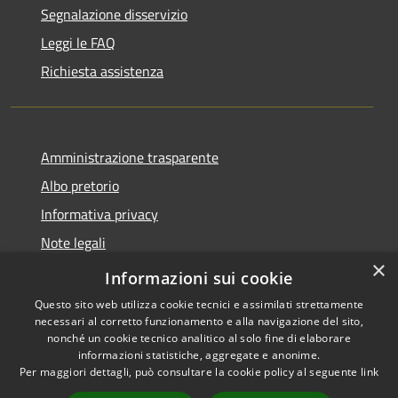
Segnalazione disservizio
Leggi le FAQ
Richiesta assistenza
Amministrazione trasparente
Albo pretorio
Informativa privacy
Note legali
×
Dichiarazione di accessibilità
Informazioni sui cookie
Questo sito web utilizza cookie tecnici e assimilati strettamente
necessari al corretto funzionamento e alla navigazione del sito,
nonché un cookie tecnico analitico al solo fine di elaborare
informazioni statistiche, aggregate e anonime.
RSS
Copyright © 2026 • Comune di
Per maggiori dettagli, può consultare la cookie policy al seguente
link
Accessibilità
Longarone • Powered by