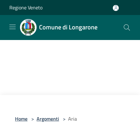
Salta al contenuto principale
Regione Veneto
Comune di Longarone
Home
>
Argomenti
>
Aria