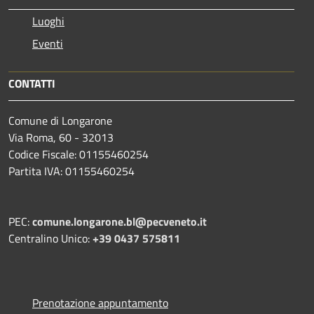
Luoghi
Eventi
CONTATTI
Comune di Longarone
Via Roma, 60 - 32013
Codice Fiscale: 01155460254
Partita IVA: 01155460254
PEC:
comune.longarone.bl@pecveneto.it
Centralino Unico:
+39 0437 575811
Prenotazione appuntamento