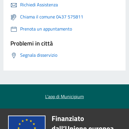
Richiedi Assistenza
Chiama il comune 0437 575811
Prenota un appuntamento
Problemi in città
Segnala disservizio
L'app di Municipium