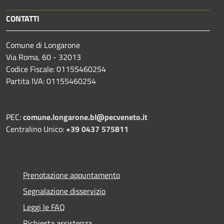
CONTATTI
Comune di Longarone
Via Roma, 60 - 32013
Codice Fiscale: 01155460254
Partita IVA: 01155460254
PEC:
comune.longarone.bl@pecveneto.it
Centralino Unico:
+39 0437 575811
Prenotazione appuntamento
Segnalazione disservizio
Leggi le FAQ
Richiesta assistenza