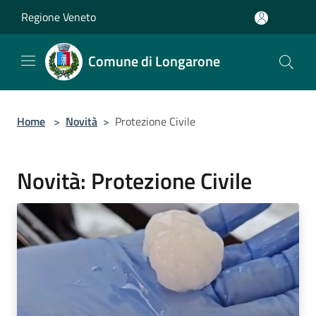
Salta al contenuto principale
Regione Veneto
Comune di Longarone
Home
>
Novità
>
Protezione Civile
Novità: Protezione Civile