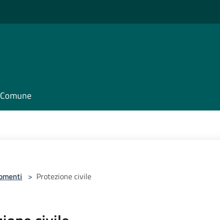
il Comune
omenti
>
Protezione civile