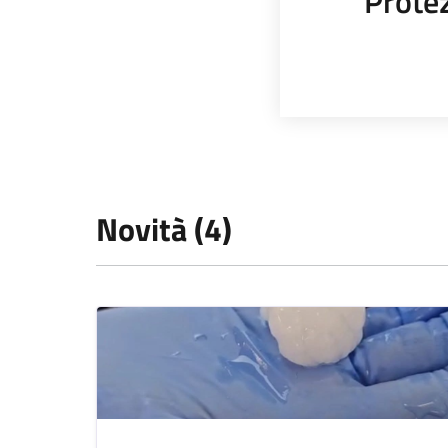
Protez
Novità (4)