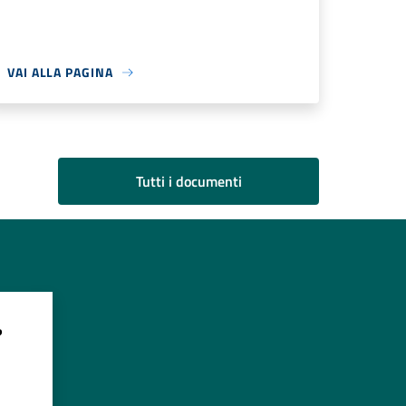
VAI ALLA PAGINA
Tutti i documenti
?