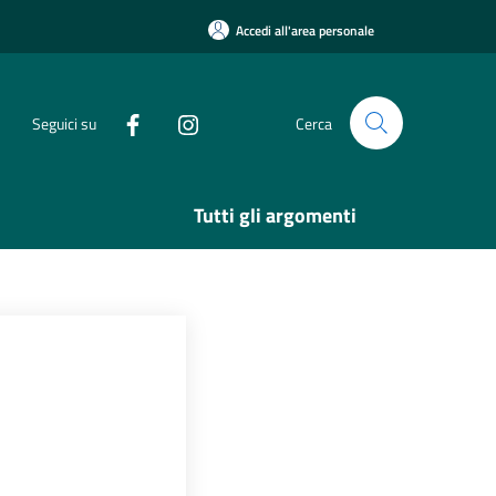
Accedi all'area personale
Seguici su
Cerca
Tutti gli argomenti