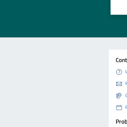
Cont
Prob