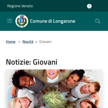
Salta al contenuto principale
Regione Veneto
Comune di Longarone
Home
>
Novità
>
Giovani
Notizie: Giovani