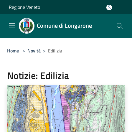
Salta al contenuto principale
Regione Veneto
Comune di Longarone
Home
>
Novità
>
Edilizia
Notizie: Edilizia