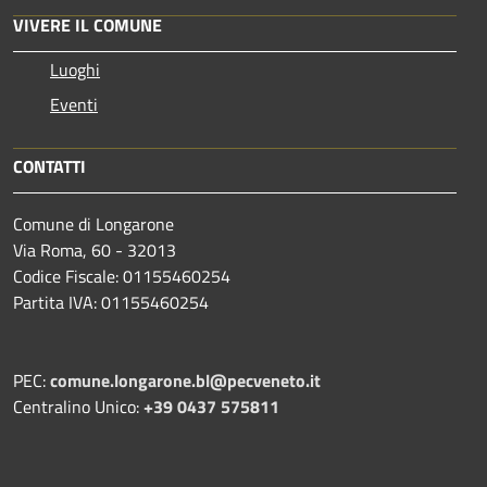
VIVERE IL COMUNE
Luoghi
Eventi
CONTATTI
Comune di Longarone
Via Roma, 60 - 32013
Codice Fiscale: 01155460254
Partita IVA: 01155460254
PEC:
comune.longarone.bl@pecveneto.it
Centralino Unico:
+39 0437 575811