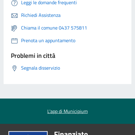
Leggi le domande frequenti
Richiedi Assistenza
Chiama il comune 0437 575811
Prenota un appuntamento
Problemi in città
Segnala disservizio
L'app di Municipium