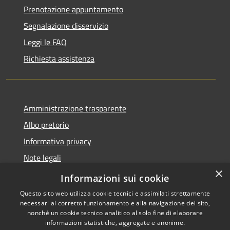
Prenotazione appuntamento
Segnalazione disservizio
Leggi le FAQ
Richiesta assistenza
Amministrazione trasparente
Albo pretorio
Informativa privacy
Note legali
×
Dichiarazione di accessibilità
Informazioni sui cookie
Questo sito web utilizza cookie tecnici e assimilati strettamente
necessari al corretto funzionamento e alla navigazione del sito,
nonché un cookie tecnico analitico al solo fine di elaborare
informazioni statistiche, aggregate e anonime.
RSS
Copyright © 2026 • Comune di