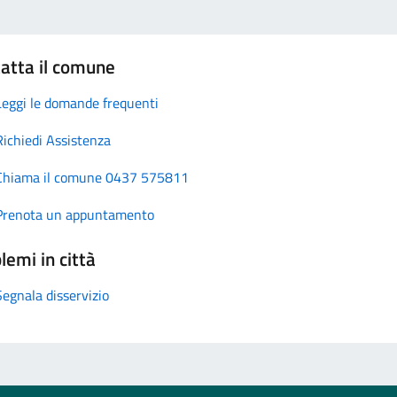
atta il comune
Leggi le domande frequenti
Richiedi Assistenza
Chiama il comune 0437 575811
Prenota un appuntamento
lemi in città
Segnala disservizio