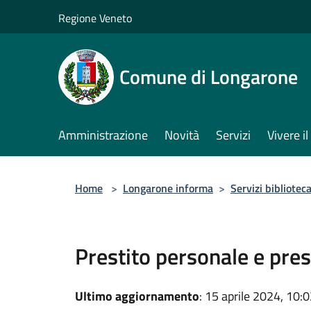
Salta al contenuto principale
Regione Veneto
Comune di Longarone
Amministrazione
Novità
Servizi
Vivere 
Home
>
Longarone informa
>
Servizi bibliotec
Prestito personale e pres
Ultimo aggiornamento
: 15 aprile 2024, 10: