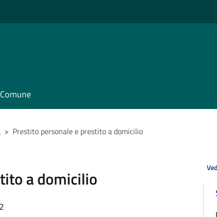
il Comune
a
>
Prestito personale e prestito a domicilio
Ved
tito a domicilio
02