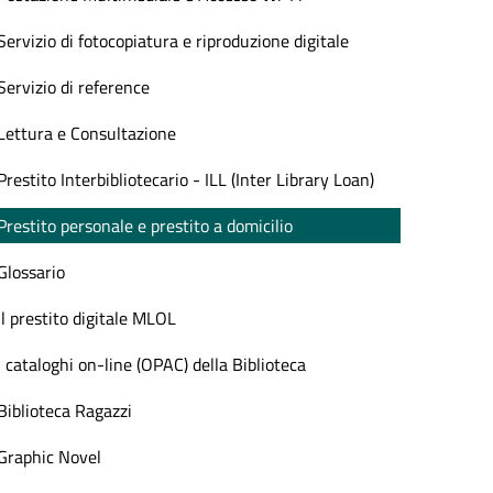
Servizio di fotocopiatura e riproduzione digitale
Servizio di reference
Lettura e Consultazione
Prestito Interbibliotecario - ILL (Inter Library Loan)
Prestito personale e prestito a domicilio
Glossario
Il prestito digitale MLOL
I cataloghi on-line (OPAC) della Biblioteca
Biblioteca Ragazzi
Graphic Novel