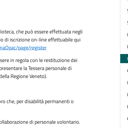
blioteca, che può essere effettuata negli
io di iscrizione on-line effettuabile qui
binaOpac/page/register
sere in regola con le restituzione dei
 presentare la Tessera personale di
a della Regione Veneto).
loro che, per disabilità permanenti o
.
 collaborazione di personale volontario.