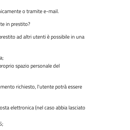
nicamente o tramite e-mail.
e in prestito?
prestito ad altri utenti è possibile in una
a;
oprio spazio personale del
mento richiesto, l'utente potrà essere
ta elettronica (nel caso abbia lasciato
S;