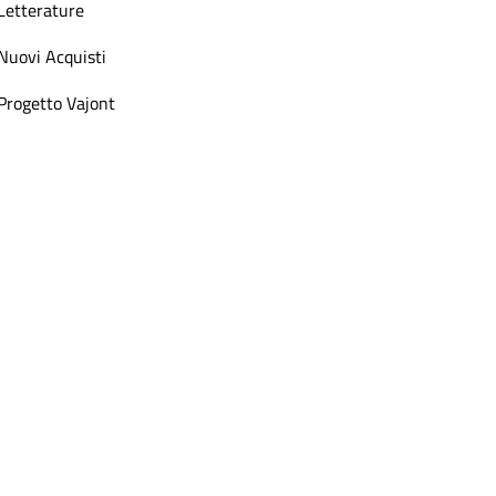
Letterature
Nuovi Acquisti
Progetto Vajont