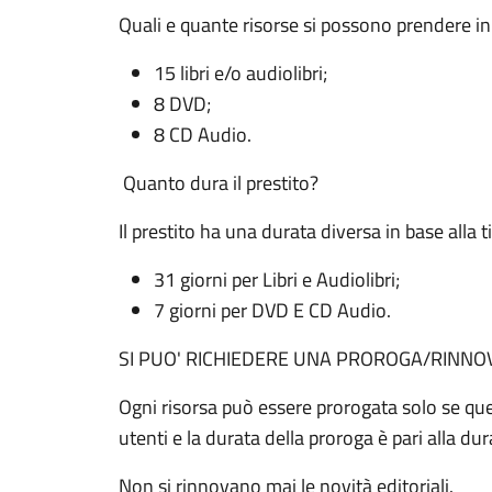
Quali e quante risorse si possono prendere in
15 libri e/o audiolibri;
8 DVD;
8 CD Audio.
Quanto dura il prestito?
Il prestito ha una durata diversa in base alla t
31 giorni per Libri e Audiolibri;
7 giorni per DVD E CD Audio.
SI PUO' RICHIEDERE UNA PROROGA/RINNO
Ogni risorsa può essere prorogata solo se que
utenti e la durata della proroga è pari alla dur
Non si rinnovano mai le novità editoriali.