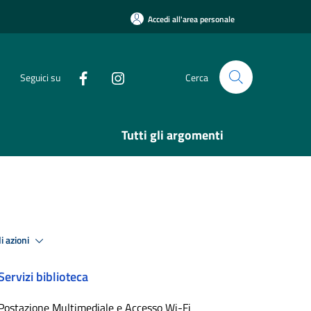
Accedi all'area personale
Seguici su
Cerca
Tutti gli argomenti
i azioni
Servizi biblioteca
Postazione Multimediale e Accesso Wi-Fi