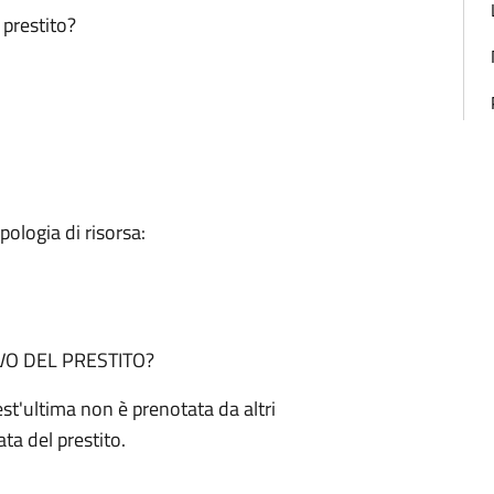
 prestito?
ipologia di risorsa:
VO DEL PRESTITO?
st'ultima non è prenotata da altri
ata del prestito.