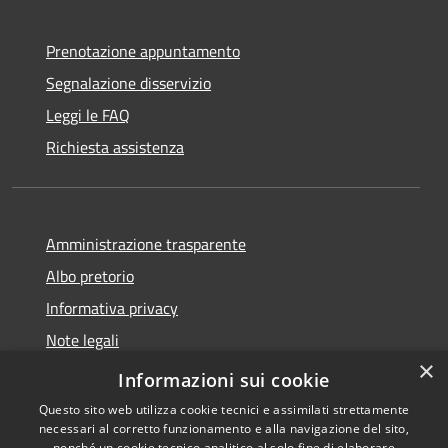
Prenotazione appuntamento
Segnalazione disservizio
Leggi le FAQ
Richiesta assistenza
Amministrazione trasparente
Albo pretorio
Informativa privacy
Note legali
×
Dichiarazione di accessibilità
Informazioni sui cookie
Questo sito web utilizza cookie tecnici e assimilati strettamente
necessari al corretto funzionamento e alla navigazione del sito,
nonché un cookie tecnico analitico al solo fine di elaborare