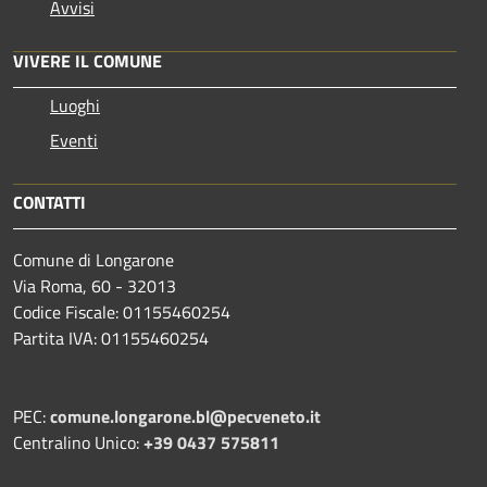
Avvisi
VIVERE IL COMUNE
Luoghi
Eventi
CONTATTI
Comune di Longarone
Via Roma, 60 - 32013
Codice Fiscale: 01155460254
Partita IVA: 01155460254
PEC:
comune.longarone.bl@pecveneto.it
Centralino Unico:
+39 0437 575811