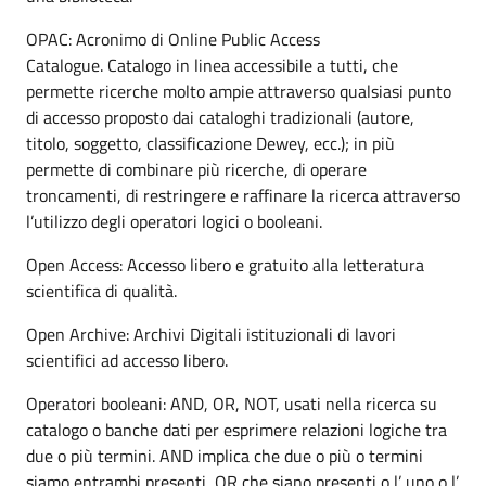
OPAC: Acronimo di Online Public Access
Catalogue. Catalogo in linea accessibile a tutti, che
permette ricerche molto ampie attraverso qualsiasi punto
di accesso proposto dai cataloghi tradizionali (autore,
titolo, soggetto, classificazione Dewey, ecc.); in più
permette di combinare più ricerche, di operare
troncamenti, di restringere e raffinare la ricerca attraverso
l’utilizzo degli operatori logici o booleani.
Open Access: Accesso libero e gratuito alla letteratura
scientifica di qualità.
Open Archive: Archivi Digitali istituzionali di lavori
scientifici ad accesso libero.
Operatori booleani: AND, OR, NOT, usati nella ricerca su
catalogo o banche dati per esprimere relazioni logiche tra
due o più termini. AND implica che due o più o termini
siamo entrambi presenti, OR che siano presenti o l’ uno o l’