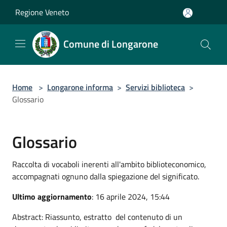
Salta al contenuto principale
Regione Veneto
Comune di Longarone
Home
>
Longarone informa
>
Servizi biblioteca
>
Glossario
Glossario
Raccolta di vocaboli inerenti all'ambito biblioteconomico,
accompagnati ognuno dalla spiegazione del significato.
Ultimo aggiornamento
: 16 aprile 2024, 15:44
Abstract: Riassunto, estratto del contenuto di un