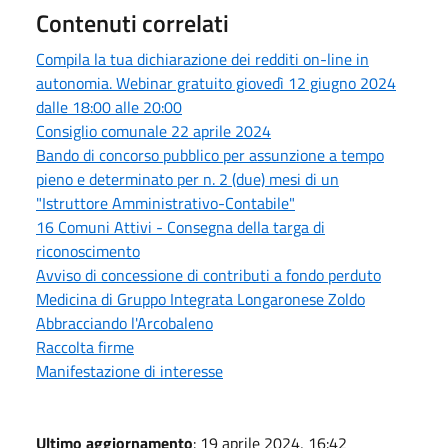
Contenuti correlati
Compila la tua dichiarazione dei redditi on-line in
autonomia. Webinar gratuito giovedì 12 giugno 2024
dalle 18:00 alle 20:00
Consiglio comunale 22 aprile 2024
Bando di concorso pubblico per assunzione a tempo
pieno e determinato per n. 2 (due) mesi di un
"Istruttore Amministrativo-Contabile"
16 Comuni Attivi - Consegna della targa di
riconoscimento
Avviso di concessione di contributi a fondo perduto
Medicina di Gruppo Integrata Longaronese Zoldo
Abbracciando l'Arcobaleno
Raccolta firme
Manifestazione di interesse
Ultimo aggiornamento
: 19 aprile 2024, 16:42