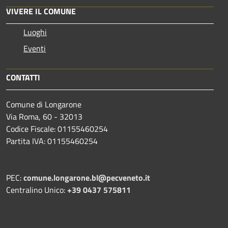
VIVERE IL COMUNE
Luoghi
Eventi
CONTATTI
Comune di Longarone
Via Roma, 60 - 32013
Codice Fiscale: 01155460254
Partita IVA: 01155460254
PEC:
comune.longarone.bl@pecveneto.it
Centralino Unico:
+39 0437 575811