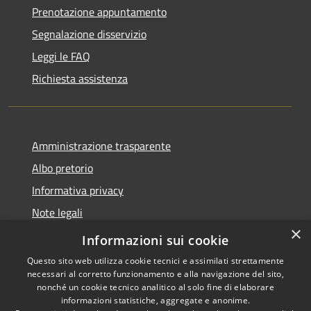
Prenotazione appuntamento
Segnalazione disservizio
Leggi le FAQ
Richiesta assistenza
Amministrazione trasparente
Albo pretorio
Informativa privacy
Note legali
×
Dichiarazione di accessibilità
Informazioni sui cookie
Questo sito web utilizza cookie tecnici e assimilati strettamente
necessari al corretto funzionamento e alla navigazione del sito,
nonché un cookie tecnico analitico al solo fine di elaborare
informazioni statistiche, aggregate e anonime.
RSS
Copyright © 2026 • Comune di