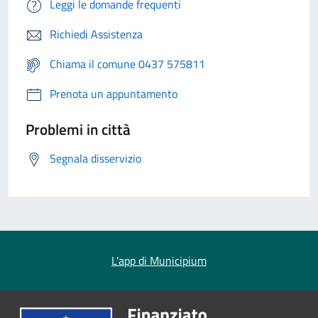
Leggi le domande frequenti
Richiedi Assistenza
Chiama il comune 0437 575811
Prenota un appuntamento
Problemi in città
Segnala disservizio
L'app di Municipium