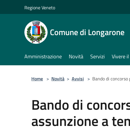
Salta al contenuto principale
Regione Veneto
Comune di Longarone
Amministrazione
Novità
Servizi
Vivere 
Home
>
Novità
>
Avvisi
>
Bando di concorso 
Bando di concors
assunzione a te