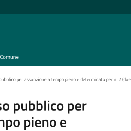
il Comune
pubblico per assunzione a tempo pieno e determinato per n. 2 (due
o pubblico per
mpo pieno e