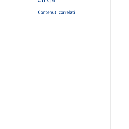
A cura di
Contenuti correlati