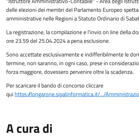
"Istruttore Amministrativo-Contabile" - Area degli Istrut
delle elezioni dei membri del Parlamento Europeo spettanti
amministrative nelle Regioni a Statuto Ordinario di Sab
La registrazione, la compilazione e l’invio on line della
ore 23.59 del 25.04.2024 a pena esclusione.
Sono accettate esclusivamente e indifferibilmente le do
termine, non saranno, in ogni caso, prese in considerazi
forza maggiore, dovessero pervenire oltre la scadenza.
Per scaricare il bando di concorso cliccare
qui
https://longarone.sipalinformatica.it/.../Amministrazio
A cura di