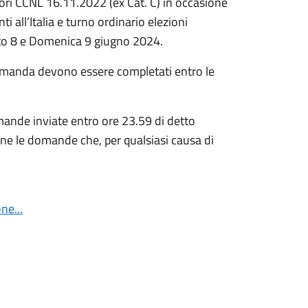
tori CCNL 16.11.2022 (ex Cat. C) in occasione
 all’Italia e turno ordinario elezioni
ato 8 e Domenica 9 giugno 2024.
 domanda devono essere completati entro le
mande inviate entro ore 23.59 di detto
one le domande che, per qualsiasi causa di
ne...