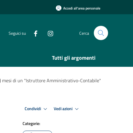
Accedi all'area personale
Seguici su
Cerca
Tutti gli argomenti
) mesi di un "Istruttore Amministrativo-Contabile"
Condividi
Vedi azioni
Categorie: