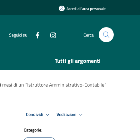
Accedi all'area personale
Seguici su
Cerca
Tutti gli argomenti
) mesi di un "Istruttore Amministrativo-Contabile"
Condividi
Vedi azioni
Categorie: