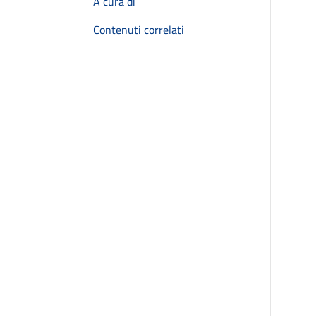
A cura di
Contenuti correlati