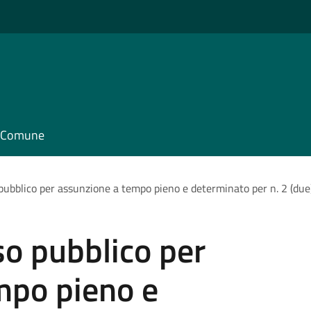
il Comune
pubblico per assunzione a tempo pieno e determinato per n. 2 (due
o pubblico per
mpo pieno e