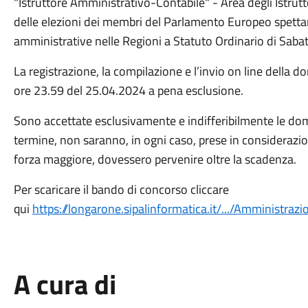
"Istruttore Amministrativo-Contabile" - Area degli Istrut
delle elezioni dei membri del Parlamento Europeo spettanti
amministrative nelle Regioni a Statuto Ordinario di Sab
La registrazione, la compilazione e l’invio on line della
ore 23.59 del 25.04.2024 a pena esclusione.
Sono accettate esclusivamente e indifferibilmente le do
termine, non saranno, in ogni caso, prese in considerazi
forza maggiore, dovessero pervenire oltre la scadenza.
Per scaricare il bando di concorso cliccare
qui
https://longarone.sipalinformatica.it/.../Amministrazio
A cura di