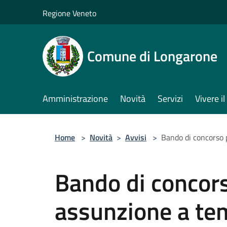
Salta al contenuto principale
Regione Veneto
Comune di Longarone
Amministrazione
Novità
Servizi
Vivere 
Home
>
Novità
>
Avvisi
>
Bando di concorso 
Bando di concors
assunzione a te