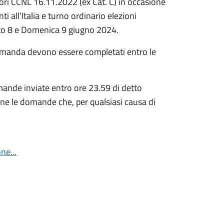
tori CCNL 16.11.2022 (ex Cat. C) in occasione
 all’Italia e turno ordinario elezioni
ato 8 e Domenica 9 giugno 2024.
 domanda devono essere completati entro le
mande inviate entro ore 23.59 di detto
one le domande che, per qualsiasi causa di
ne...