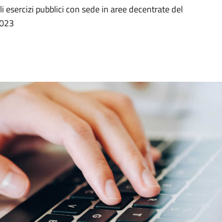
i esercizi pubblici con sede in aree decentrate del
2023