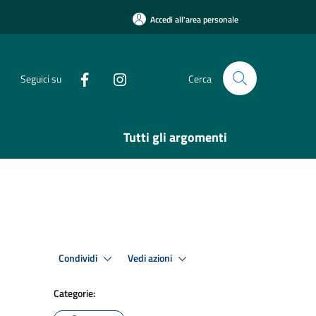
Accedi all'area personale
Seguici su
Cerca
Tutti gli argomenti
Condividi
Vedi azioni
Categorie: