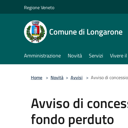
Salta al contenuto principale
Regione Veneto
Comune di Longarone
Amministrazione
Novità
Servizi
Vivere 
Home
>
Novità
>
Avvisi
>
Avviso di concessio
Avviso di concess
fondo perduto