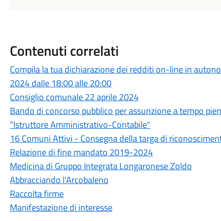
Contenuti correlati
Compila la tua dichiarazione dei redditi on-line in auto
2024 dalle 18:00 alle 20:00
Consiglio comunale 22 aprile 2024
Bando di concorso pubblico per assunzione a tempo pieno
"Istruttore Amministrativo-Contabile"
16 Comuni Attivi - Consegna della targa di riconoscimen
Relazione di fine mandato 2019-2024
Medicina di Gruppo Integrata Longaronese Zoldo
Abbracciando l'Arcobaleno
Raccolta firme
Manifestazione di interesse