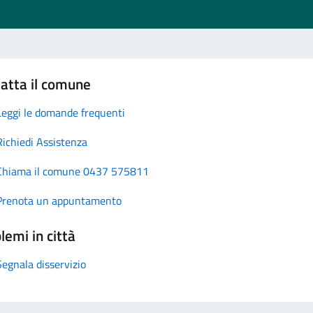
atta il comune
Leggi le domande frequenti
Richiedi Assistenza
Chiama il comune 0437 575811
Prenota un appuntamento
lemi in città
Segnala disservizio