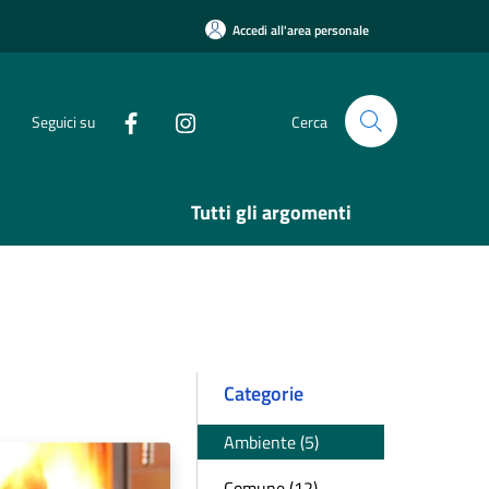
Accedi all'area personale
Seguici su
Cerca
Tutti gli argomenti
Categorie
Ambiente (5)
Comune (12)