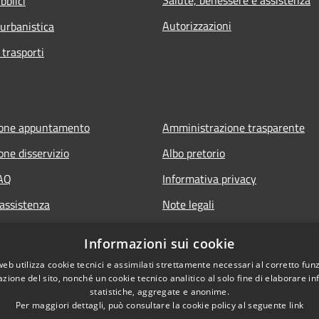
bblici
Autorizzazioni
 urbanistica
 trasporti
ione appuntamento
Amministrazione trasparente
one disservizio
Albo pretorio
FAQ
Informativa privacy
 assistenza
Note legali
Dichiarazione di accessibilità
Informazioni sui cookie
web utilizza cookie tecnici e assimilati strettamente necessari al corretto fu
azione del sito, nonché un cookie tecnico analitico al solo fine di elaborare i
statistiche, aggregate e anonime.
Per maggiori dettagli, può consultare la cookie policy al seguente
link