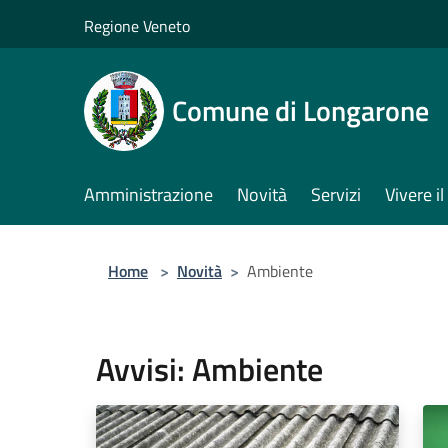
Salta al contenuto principale
Regione Veneto
Comune di Longarone
Amministrazione
Novità
Servizi
Vivere 
Home
>
Novità
>
Ambiente
Avvisi: Ambiente