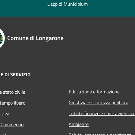
L'app di Municipium
Comune di Longarone
E DI SERVIZIO
Educazione e formazione
 stato civile
Giustizia e sicurezza pubblica
 tempo libero
Tributi, finanze e contravvenzio
ativa
Ambiente
e Commercio
Salute, benessere e assistenza