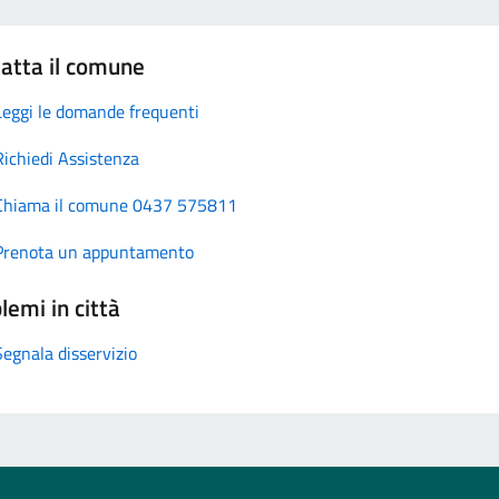
atta il comune
Leggi le domande frequenti
Richiedi Assistenza
Chiama il comune 0437 575811
Prenota un appuntamento
lemi in città
Segnala disservizio