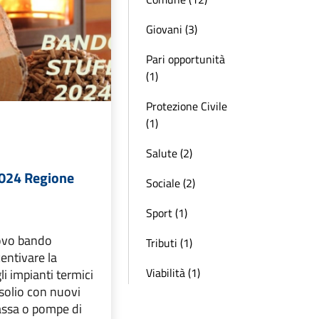
Giovani (3)
Pari opportunità
(1)
Protezione Civile
(1)
Salute (2)
2024 Regione
Sociale (2)
Sport (1)
ovo bando
Tributi (1)
centivare la
Viabilità (1)
li impianti termici
solio con nuovi
assa o pompe di