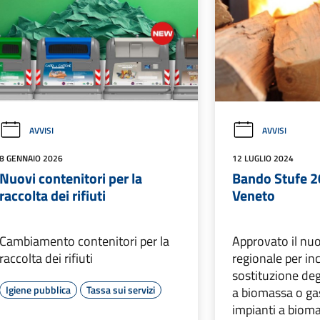
AVVISI
AVVISI
8 GENNAIO 2026
12 LUGLIO 2024
Nuovi contenitori per la
Bando Stufe 
raccolta dei rifiuti
Veneto
Cambiamento contenitori per la
Approvato il nu
raccolta dei rifiuti
regionale per in
sostituzione deg
Igiene pubblica
Tassa sui servizi
a biomassa o ga
impianti a biom