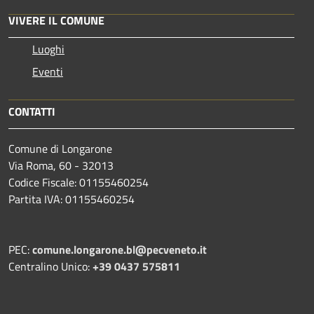
VIVERE IL COMUNE
Luoghi
Eventi
CONTATTI
Comune di Longarone
Via Roma, 60 - 32013
Codice Fiscale: 01155460254
Partita IVA: 01155460254
PEC:
comune.longarone.bl@pecveneto.it
Centralino Unico:
+39 0437 575811