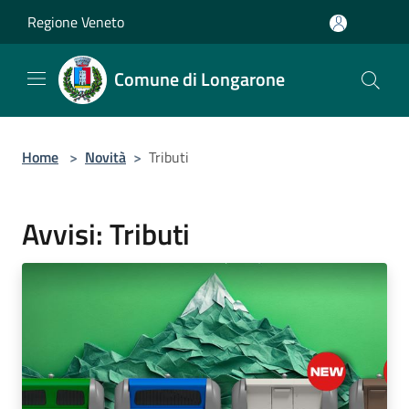
Salta al contenuto principale
Regione Veneto
Comune di Longarone
Home
>
Novità
>
Tributi
Avvisi: Tributi