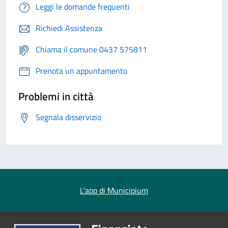
Leggi le domande frequenti
Richiedi Assistenza
Chiama il comune 0437 575811
Prenota un appuntamento
Problemi in città
Segnala disservizio
L'app di Municipium