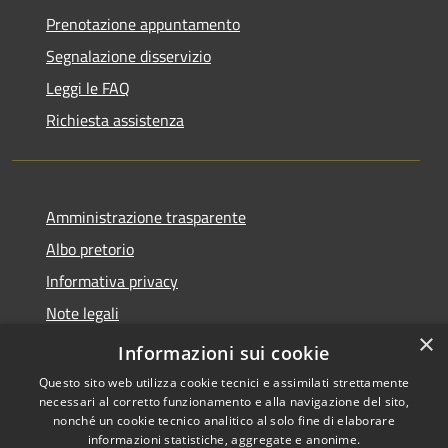
Prenotazione appuntamento
Segnalazione disservizio
Leggi le FAQ
Richiesta assistenza
Amministrazione trasparente
Albo pretorio
Informativa privacy
Note legali
×
Dichiarazione di accessibilità
Informazioni sui cookie
Questo sito web utilizza cookie tecnici e assimilati strettamente
necessari al corretto funzionamento e alla navigazione del sito,
nonché un cookie tecnico analitico al solo fine di elaborare
informazioni statistiche, aggregate e anonime.
RSS
Copyright © 2026 • Comune di