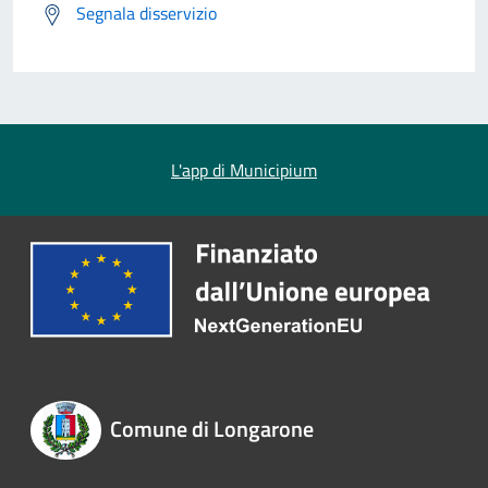
Segnala disservizio
L'app di Municipium
Comune di Longarone