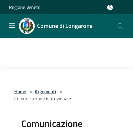
Salta al contenuto principale
Regione Veneto
Comune di Longarone
Home
>
Argomenti
>
Comunicazione istituzionale
Comunicazione