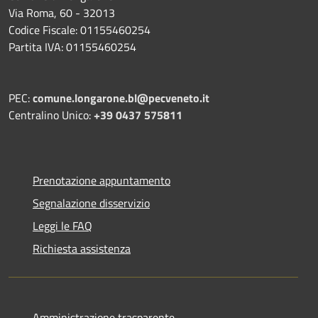
Via Roma, 60 - 32013
Codice Fiscale: 01155460254
Partita IVA: 01155460254
PEC:
comune.longarone.bl@pecveneto.it
Centralino Unico:
+39 0437 575811
Prenotazione appuntamento
Segnalazione disservizio
Leggi le FAQ
Richiesta assistenza
Amministrazione trasparente