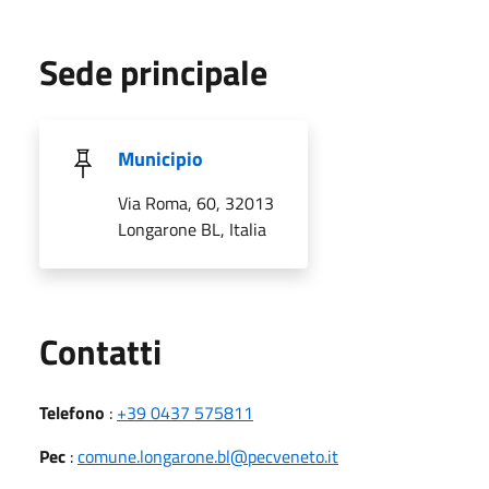
Sede principale
Municipio
Via Roma, 60, 32013
Longarone BL, Italia
Utili
Contatti
Telefono
:
+39 0437 575811
Pec
:
comune.longarone.bl@pecveneto.it