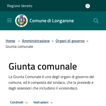
Salta al contenuto principale
Regione Veneto
Comune di Longarone
Home
>
Amministrazione
>
Organi di governo
>
Giunta comunale
Giunta comunale
La Giunta Comunale è uno degli organi di governo del
comune, ed è composta dal sindaco, che la presiede e
dagli assessori che includono il vicesindaco.
Condividi
Vedi azioni