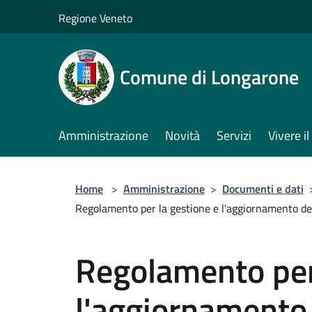
Salta al contenuto principale
Regione Veneto
Comune di Longarone
Amministrazione
Novità
Servizi
Vivere 
Home
>
Amministrazione
>
Documenti e dati
Regolamento per la gestione e l'aggiornamento del 
Regolamento per
l'aggiornamento 