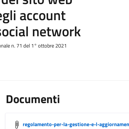
egli account
 social network
unale n. 71 del 1° ottobre 2021
Documenti
regolamento-per-la-gestione-e-l-aggiornament