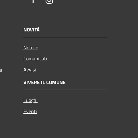
Facebook
Instagram
NOVITÀ
Notizie
Comunicati
ni
Avvisi
VIVERE IL COMUNE
Luoghi
Eventi