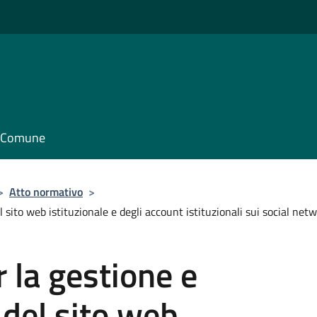
il Comune
>
Atto normativo
>
sito web istituzionale e degli account istituzionali sui social net
 la gestione e
del sito web