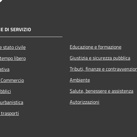
E DI SERVIZIO
Educazione e formazione
 stato civile
Giustizia e sicurezza pubblica
 tempo libero
Tributi, finanze e contravvenzio
ativa
Ambiente
e Commercio
Salute, benessere e assistenza
bblici
Autorizzazioni
 urbanistica
 trasporti