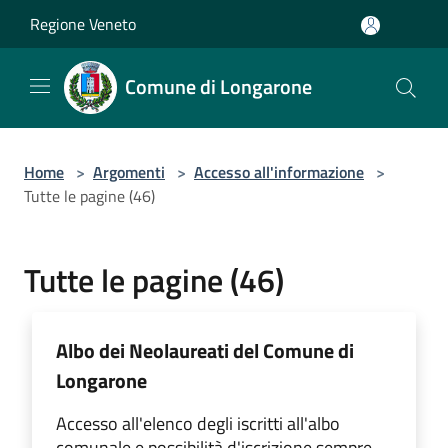
Salta al contenuto principale
Regione Veneto
Comune di Longarone
Home
>
Argomenti
>
Accesso all'informazione
>
Tutte le pagine (46)
Tutte le pagine (46)
Albo dei Neolaureati del Comune di
Longarone
Accesso all'elenco degli iscritti all'albo
comunale e possibilità d'iscrizione sempre