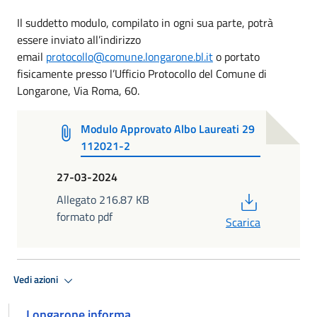
Il suddetto modulo, compilato in ogni sua parte, potrà
essere inviato all’indirizzo
email
protocollo@comune.longarone.bl.it
o portato
fisicamente presso l’Ufficio Protocollo del Comune di
Longarone, Via Roma, 60.
Modulo Approvato Albo Laureati 29
112021-2
27-03-2024
PDF
Allegato 216.87 KB
formato pdf
Scarica
Vedi azioni
Longarone informa