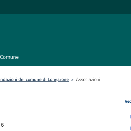
il Comune
fondazioni del comune di Longarone
>
Associazioni
Ved
16