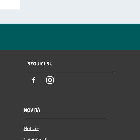
SEGUICI SU
Facebook
Instagram
NOVITÀ
Notizie
Comunicati