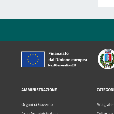
AMMINISTRAZIONE
CATEGORI
Organi di Governo
Anagrafe e
Aree Amministrative
Cultura e