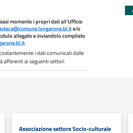
asi momento i propri dati all'Ufficio
lioteca@comune.longarone.bl.it
e/o
modulo allegato e inviandolo compilato
rone.bl.it
costantemente i dati comunicati dalle
 afferenti ai seguenti settori
Associazione settore Socio-culturale