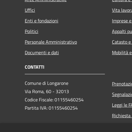
Uffici
Vita lavor
Enti e fondazioni
Imprese 
Politici
Appalti pu
Personale Amministrativo
Catasto e
Documenti e dati
Mobilità e
CONTATTI
Comune di Longarone
Prenotaz
Via Roma, 60 - 32013
Segnalazi
Codice Fiscale: 01155460254
Leggi le 
Partita IVA: 01155460254
Richiesta
PEC: