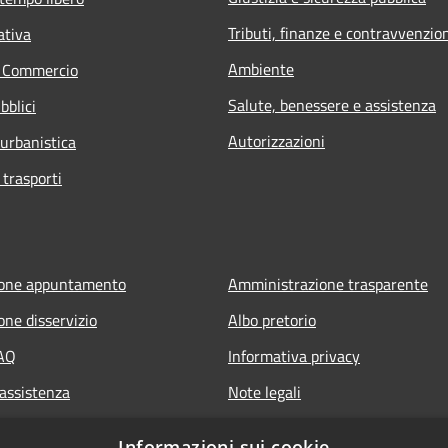
Tributi, finanze e contravvenzio
ativa
Ambiente
e Commercio
Salute, benessere e assistenza
bblici
Autorizzazioni
 urbanistica
 trasporti
ione appuntamento
Amministrazione trasparente
one disservizio
Albo pretorio
FAQ
Informativa privacy
 assistenza
Note legali
Dichiarazione di accessibilità
Informazioni sui cookie