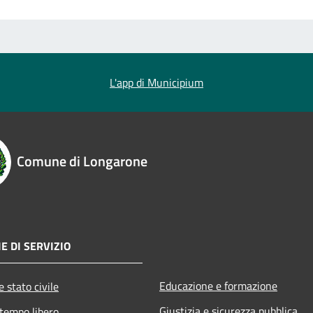
L'app di Municipium
Comune di Longarone
E DI SERVIZIO
Educazione e formazione
 stato civile
Giustizia e sicurezza pubblica
 tempo libero