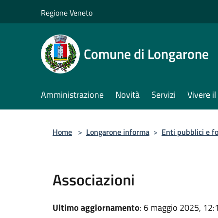
Salta al contenuto principale
Regione Veneto
Comune di Longarone
Amministrazione
Novità
Servizi
Vivere 
Home
>
Longarone informa
>
Enti pubblici e 
Associazioni
Ultimo aggiornamento
: 6 maggio 2025, 12: