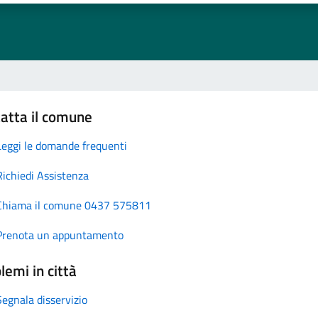
atta il comune
Leggi le domande frequenti
Richiedi Assistenza
Chiama il comune 0437 575811
Prenota un appuntamento
lemi in città
Segnala disservizio