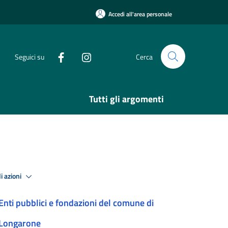
Accedi all'area personale
Seguici su
Cerca
Tutti gli argomenti
i azioni
Enti pubblici e fondazioni del comune di
Longarone