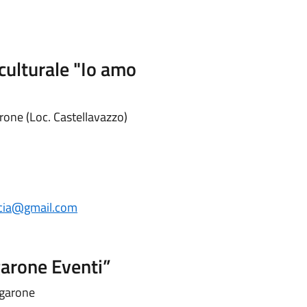
culturale "Io amo
rone (Loc. Castellavazzo)
cia@gmail.com
garone Eventi”
ngarone