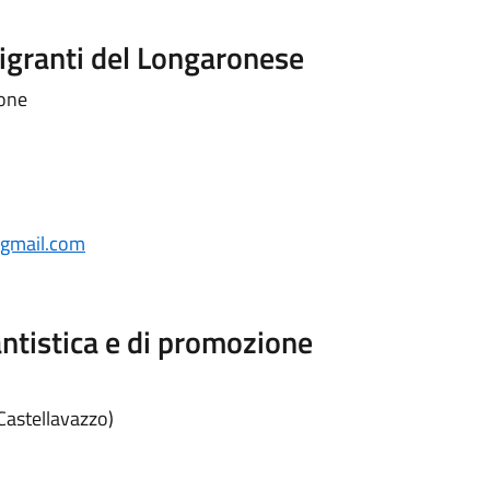
igranti del Longaronese
rone
@gmail.com
antistica e di promozione
Castellavazzo)