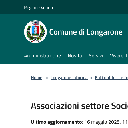
Salta al contenuto principale
Regione Veneto
Comune di Longarone
Amministrazione
Novità
Servizi
Vivere 
Home
>
Longarone informa
>
Enti pubblici e 
Associazioni settore Soci
Ultimo aggiornamento
: 16 maggio 2025, 11