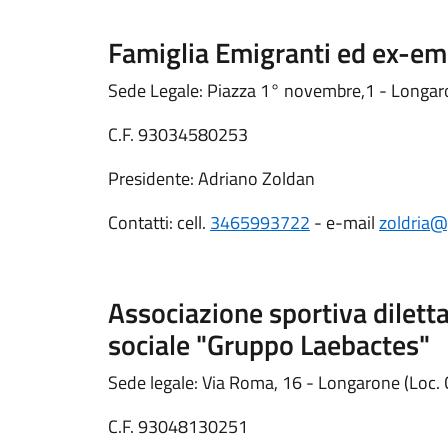
Famiglia Emigranti ed ex-em
Sede Legale: Piazza 1° novembre,1 - Longa
C.F. 93034580253
Presidente: Adriano Zoldan
Contatti: cell.
3465993722
- e-mail
zoldria
Associazione sportiva dilett
sociale "Gruppo Laebactes"
Sede legale: Via Roma, 16 - Longarone (Loc. 
C.F. 93048130251