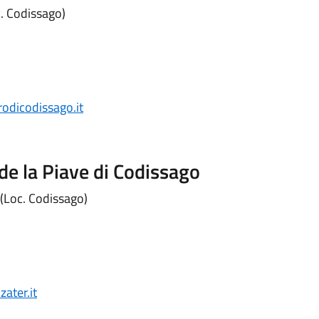
c. Codissago)
odicodissago.it
de la Piave di Codissago
 (Loc. Codissago)
ater.it