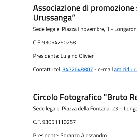
Associazione di promozione s
Urussanga”
Sede legale: Piazza I novembre, 1 - Longaro
C.F. 93054250258
Presidente: Luigino Olivier
Contatti: tel.
3472648807
- e-mail
amicidiu
Circolo Fotografico "Bruto R
Sede legale: Piazza della Fontana, 23 – Long
C.F. 93051110257
Presidente: Soranzo Alessandro