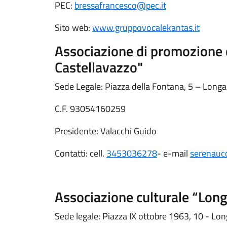
PEC:
bressafrancesco@pec.it
Sito web:
www.gruppovocalekantas.it
Associazione di promozione 
Castellavazzo"
Sede Legale: Piazza della Fontana, 5 – Longa
C.F. 93054160259
Presidente: Valacchi Guido
Contatti: cell.
3453036278
- e-mail
serenauc
Associazione culturale “Lon
Sede legale: Piazza IX ottobre 1963, 10 - Lo