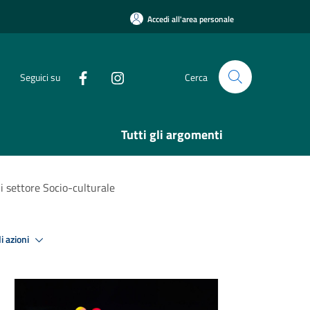
Accedi all'area personale
Seguici su
Cerca
Tutti gli argomenti
i settore Socio-culturale
i azioni