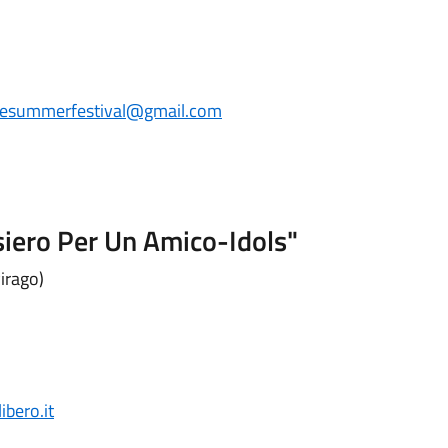
nesummerfestival@gmail.com
siero Per Un Amico-Idols"
irago)
ibero.it