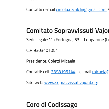
Contatti: e-mail
circolo.recalchi@gmail.com
Comitato Sopravvissuti Vajo
Sede legale: Via Fortogna, 63 – Longarone (L
C.F. 9303401051
Presidente: Coletti Micaela
Contatti: cell.
3398195144
- e-mail
micaela@
Sito web:
www.sopravvissutivajont.org
Coro di Codissago