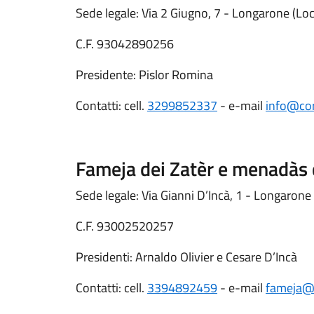
Sede legale: Via 2 Giugno, 7 - Longarone (Lo
C.F. 93042890256
Presidente: Pislor Romina
Contatti: cell.
3299852337
- e-mail
info@cor
Fameja dei Zatèr e menadàs 
Sede legale: Via Gianni D’Incà, 1 - Longarone
C.F. 93002520257
Presidenti: Arnaldo Olivier e Cesare D’Incà
Contatti: cell.
3394892459
- e-mail
fameja@z