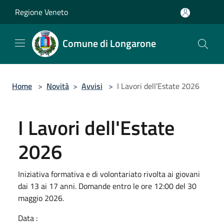
Salta al contenuto principale
Regione Veneto
Comune di Longarone
Home
>
Novità
>
Avvisi
>
I Lavori dell'Estate 2026
I Lavori dell'Estate
2026
Iniziativa formativa e di volontariato rivolta ai giovani
dai 13 ai 17 anni. Domande entro le ore 12:00 del 30
maggio 2026.
Data :