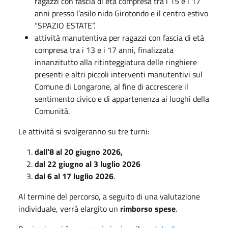
ragazzi con fascia di età compresa tra i 15 e i 17
anni presso l’asilo nido Girotondo e il centro estivo
“SPAZIO ESTATE”.
attività manutentiva per ragazzi con fascia di età
compresa tra i 13 e i 17 anni, finalizzata
innanzitutto alla ritinteggiatura delle ringhiere
presenti e altri piccoli interventi manutentivi sul
Comune di Longarone, al fine di accrescere il
sentimento civico e di appartenenza ai luoghi della
Comunità.
Le attività si svolgeranno su tre turni:
dall'8 al 20 giugno 2026,
dal 22 giugno al 3 luglio 2026
dal 6 al 17 luglio 2026
.
Al termine del percorso, a seguito di una valutazione
individuale, verrà elargito un
rimborso spese
.