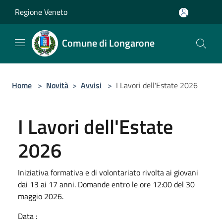
Salta al contenuto principale
Regione Veneto
Comune di Longarone
Home
>
Novità
>
Avvisi
>
I Lavori dell'Estate 2026
I Lavori dell'Estate
2026
Iniziativa formativa e di volontariato rivolta ai giovani
dai 13 ai 17 anni. Domande entro le ore 12:00 del 30
maggio 2026.
Data :