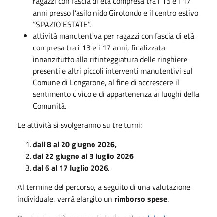
ragazzi con fascia di età compresa tra i 15 e i 17
anni presso l’asilo nido Girotondo e il centro estivo
“SPAZIO ESTATE”.
attività manutentiva per ragazzi con fascia di età
compresa tra i 13 e i 17 anni, finalizzata
innanzitutto alla ritinteggiatura delle ringhiere
presenti e altri piccoli interventi manutentivi sul
Comune di Longarone, al fine di accrescere il
sentimento civico e di appartenenza ai luoghi della
Comunità.
Le attività si svolgeranno su tre turni:
dall'8 al 20 giugno 2026,
dal 22 giugno al 3 luglio 2026
dal 6 al 17 luglio 2026
.
Al termine del percorso, a seguito di una valutazione
individuale, verrà elargito un
rimborso spese
.