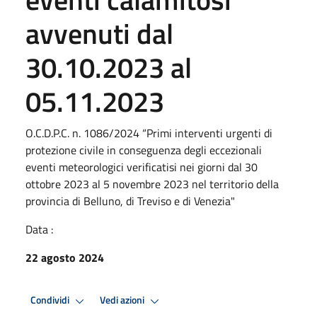
avvenuti dal
30.10.2023 al
05.11.2023
O.C.D.P.C. n. 1086/2024 “Primi interventi urgenti di
protezione civile in conseguenza degli eccezionali
eventi meteorologici verificatisi nei giorni dal 30
ottobre 2023 al 5 novembre 2023 nel territorio della
provincia di Belluno, di Treviso e di Venezia"
Data :
22 agosto 2024
Condividi
Vedi azioni