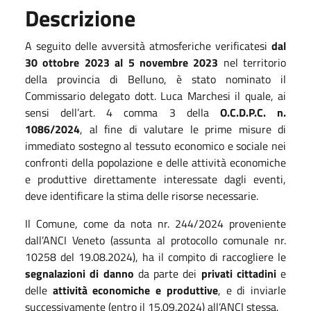
Descrizione
A seguito delle avversità atmosferiche verificatesi
dal
30 ottobre 2023 al 5 novembre 2023
nel territorio
della provincia di Belluno, è stato nominato il
Commissario delegato dott. Luca Marchesi il quale, ai
sensi dell’art. 4 comma 3 della
O.C.D.P.C. n.
1086/2024
, al fine di valutare le prime misure di
immediato sostegno al tessuto economico e sociale nei
confronti della popolazione e delle attività economiche
e produttive direttamente interessate dagli eventi,
deve identificare la stima delle risorse necessarie.
Il Comune, come da nota nr. 244/2024 proveniente
dall’ANCI Veneto (assunta al protocollo comunale nr.
10258 del 19.08.2024), ha il compito di raccogliere le
segnalazioni di danno
da parte dei
privati cittadini
e
delle
attività economiche e produttive
, e di inviarle
successivamente (entro il 15.09.2024) all’ANCI stessa.