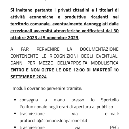
Si invitano pertanto i privati cittadini e i titolari di
attività economiche e produttive ricadenti nel
territorio comunale, eventualmente danneggiati dalle
eccezionali avversità atmosferiche verificatesi dal 30
ottobre 2023 al 5 novembre 2023,
A FAR PERVENIRE LA DOCUMENTAZIONE
CONTENENTE LE RICOGNIZIONI DEGLI EVENTUALI
DANNI PER MEZZO DELL'APPOSITA MODULISTICA
ENTRO E NON OLTRE LE ORE 12:00 DI MARTEDÍ 10
SETTEMBRE 2024
I moduli dovranno pervenire tramite:
consegna a mano presso lo Sportello
Polifunzionale negli orari di apertura al pubblico
trasmissione via e-mail:
protocollo@comune.longarone.bl.it
trasmissione via PEC: