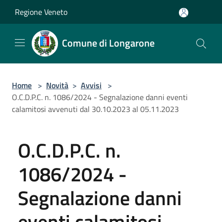
Salta al contenuto principale
Regione Veneto
Comune di Longarone
Home
>
Novità
>
Avvisi
>
O.C.D.P.C. n. 1086/2024 - Segnalazione danni eventi
calamitosi avvenuti dal 30.10.2023 al 05.11.2023
O.C.D.P.C. n.
1086/2024 -
Segnalazione danni
eventi calamitosi