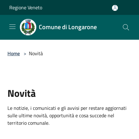
Salta al contenuto principale
Regione Veneto
Comune di Longarone
Home
>
Novità
Novità
Le notizie, i comunicati e gli avvisi per restare aggiornati
sulle ultime novità, opportunità e cosa succede nel
territorio comunale.