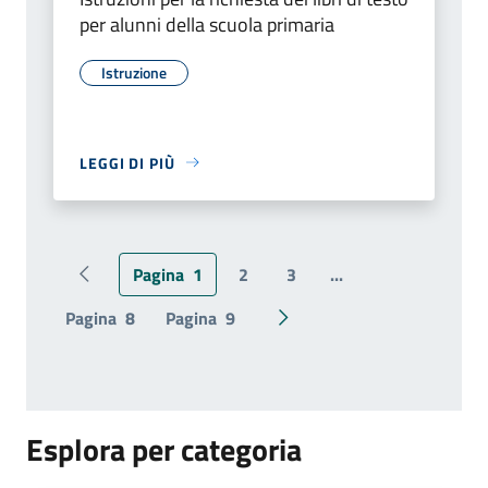
per alunni della scuola primaria
Istruzione
LEGGI DI PIÙ
Pagina
1
2
3
...
Pagina precedente
Pagina
8
Pagina
9
Pagina successiva
Esplora per categoria