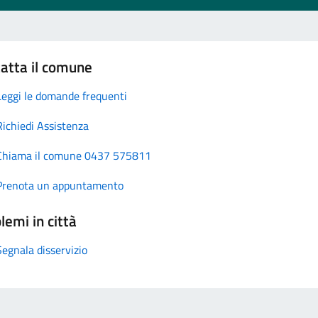
atta il comune
Leggi le domande frequenti
Richiedi Assistenza
Chiama il comune 0437 575811
Prenota un appuntamento
lemi in città
Segnala disservizio