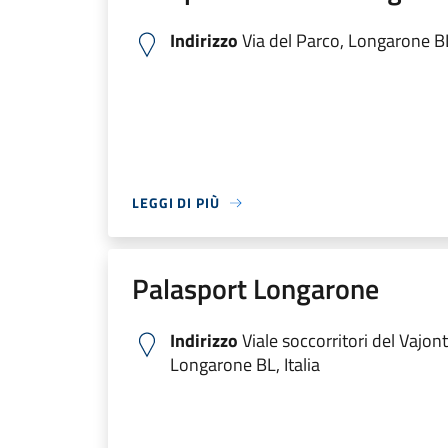
Indirizzo
Via del Parco, Longarone BL,
LEGGI DI PIÙ
Palasport Longarone
Indirizzo
Viale soccorritori del Vajon
Longarone BL, Italia