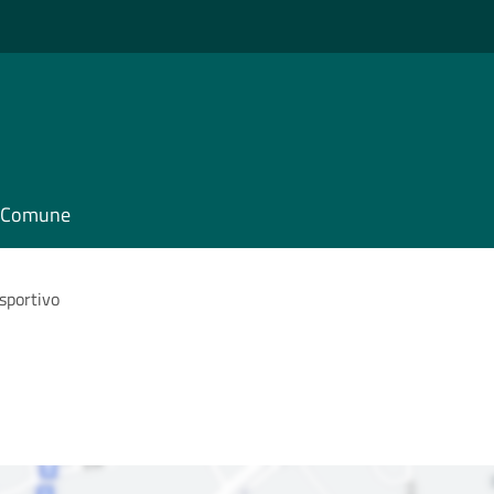
il Comune
 sportivo