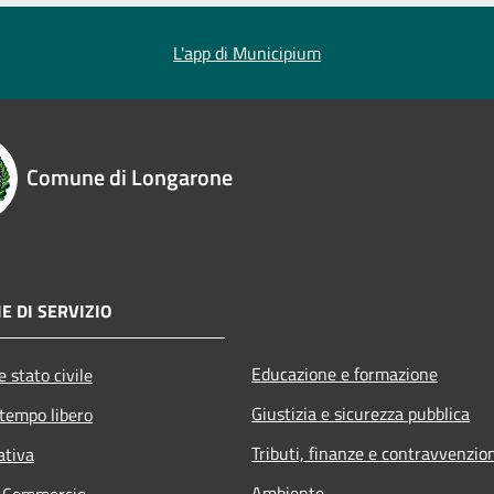
L'app di Municipium
Comune di Longarone
E DI SERVIZIO
Educazione e formazione
 stato civile
Giustizia e sicurezza pubblica
 tempo libero
Tributi, finanze e contravvenzio
ativa
Ambiente
e Commercio