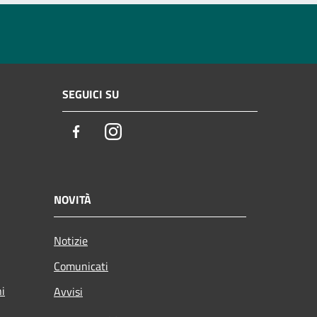
SEGUICI SU
Facebook
Instagram
NOVITÀ
Notizie
Comunicati
ni
Avvisi