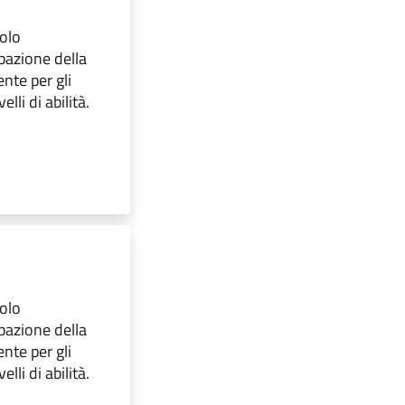
olo
pazione della
nte per gli
elli di abilità.
olo
pazione della
nte per gli
elli di abilità.