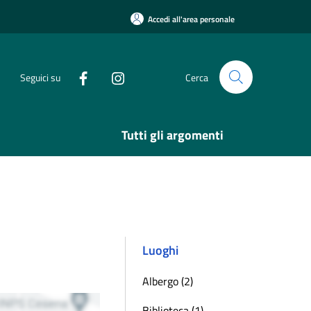
Accedi all'area personale
Seguici su
Cerca
Tutti gli argomenti
Luoghi
Albergo (2)
Biblioteca (1)