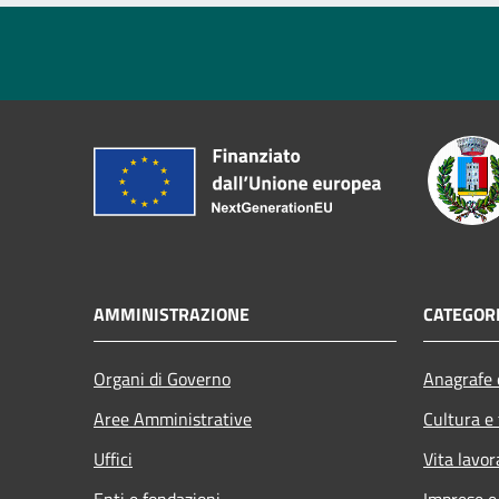
AMMINISTRAZIONE
CATEGORI
Organi di Governo
Anagrafe e
Aree Amministrative
Cultura e
Uffici
Vita lavor
Enti e fondazioni
Imprese 