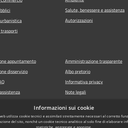
Salute, benessere e assistenza
bblici
Autorizzazioni
 urbanistica
 trasporti
ione appuntamento
Amministrazione trasparente
one disservizio
Albo pretorio
FAQ
Informativa privacy
 assistenza
Note legali
Dichiarazione di accessibilità
Informazioni sui cookie
web utilizza cookie tecnici e assimilati strettamente necessari al corretto fu
azione del sito, nonché un cookie tecnico analitico al solo fine di elaborare i
statistiche, aggregate e anonime.