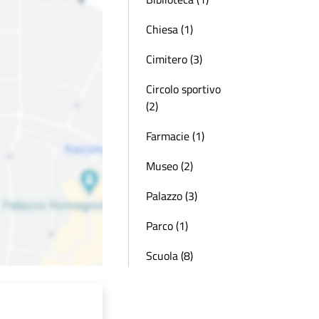
Chiesa (1)
Cimitero (3)
Circolo sportivo
(2)
Farmacie (1)
Museo (2)
Palazzo (3)
Parco (1)
Scuola (8)