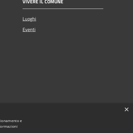
VIVERE IL COMUNE
Luoghi
Eventi
×
nzionamento e
nformazioni