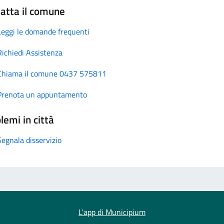
atta il comune
Leggi le domande frequenti
Richiedi Assistenza
Chiama il comune 0437 575811
Prenota un appuntamento
lemi in città
Segnala disservizio
L'app di Municipium