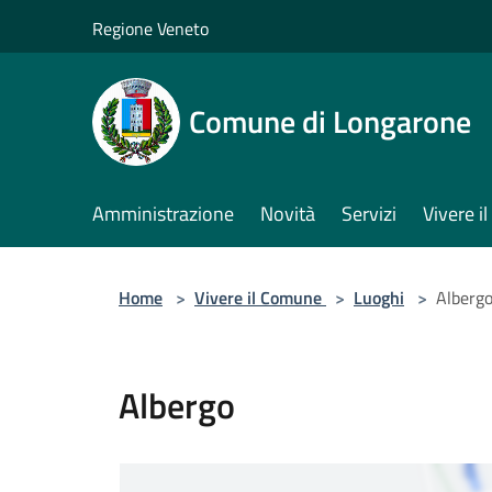
Salta al contenuto principale
Regione Veneto
Comune di Longarone
Amministrazione
Novità
Servizi
Vivere 
Home
>
Vivere il Comune
>
Luoghi
>
Alberg
Albergo