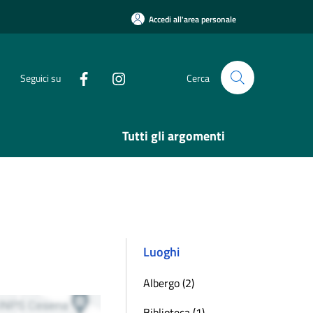
Accedi all'area personale
Seguici su
Cerca
Tutti gli argomenti
Luoghi
Albergo (2)
Biblioteca (1)