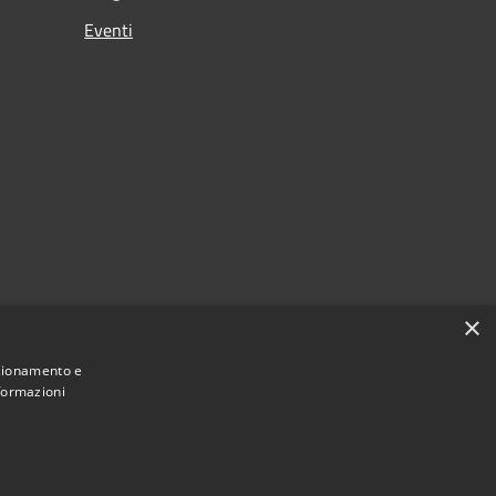
Eventi
×
nzionamento e
nformazioni