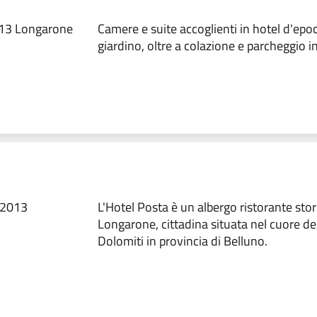
013 Longarone
Camere e suite accoglienti in hotel d'epo
giardino, oltre a colazione e parcheggio in
32013
L'Hotel Posta è un albergo ristorante stor
Longarone, cittadina situata nel cuore de
Dolomiti in provincia di Belluno.