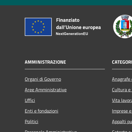
AMMINISTRAZIONE
CATEGORI
Organi di Governo
Anagrafe e
Aree Amministrative
Cultura e
Uffici
Vita lavor
Enti e fondazioni
Imprese 
Politici
Appalti pu
Personale Amministrativo
Catasto e