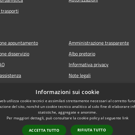
 trasporti
ione appuntamento
Amministrazione trasparente
one disservizio
Albo pretorio
FAQ
Informativa privacy
 assistenza
Note legali
Dichiarazione di accessibilità
Informazioni sui cookie
web utilizza cookie tecnici e assimilati strettamente necessari al corretto fu
azione del sito, nonché un cookie tecnico analitico al solo fine di elaborare i
statistiche, aggregate e anonime.
Per maggiori dettagli, può consultare la cookie policy al seguente
link
RIFIUTA TUTTO
ACCETTA TUTTO