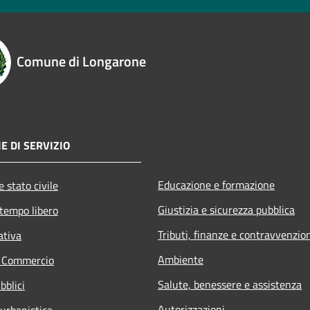
Comune di Longarone
E DI SERVIZIO
Educazione e formazione
 stato civile
Giustizia e sicurezza pubblica
 tempo libero
Tributi, finanze e contravvenzio
ativa
Ambiente
e Commercio
Salute, benessere e assistenza
bblici
Autorizzazioni
 urbanistica