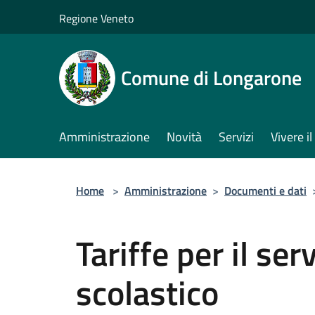
Salta al contenuto principale
Regione Veneto
Comune di Longarone
Amministrazione
Novità
Servizi
Vivere 
Home
>
Amministrazione
>
Documenti e dati
Tariffe per il ser
scolastico