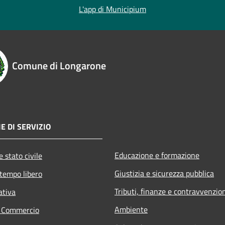
L'app di Municipium
Comune di Longarone
E DI SERVIZIO
Educazione e formazione
 stato civile
Giustizia e sicurezza pubblica
 tempo libero
Tributi, finanze e contravvenzio
ativa
Ambiente
e Commercio