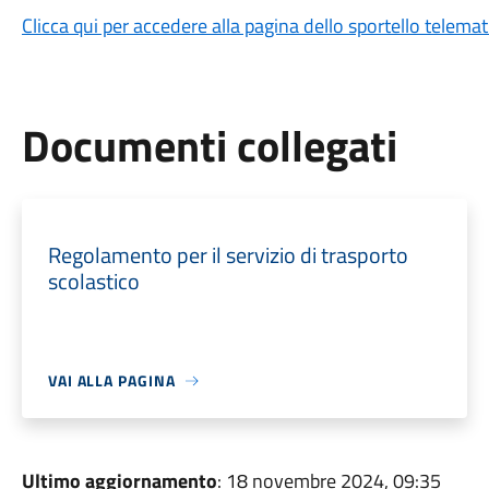
Clicca qui per accedere alla pagina dello sportello telema
Documenti collegati
Regolamento per il servizio di trasporto
scolastico
VAI ALLA PAGINA
Ultimo aggiornamento
: 18 novembre 2024, 09:35