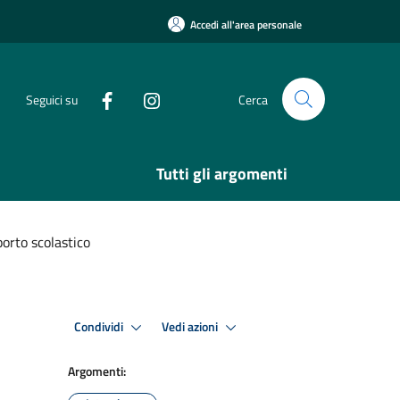
Accedi all'area personale
Seguici su
Cerca
Tutti gli argomenti
sporto scolastico
Condividi
Vedi azioni
Argomenti: