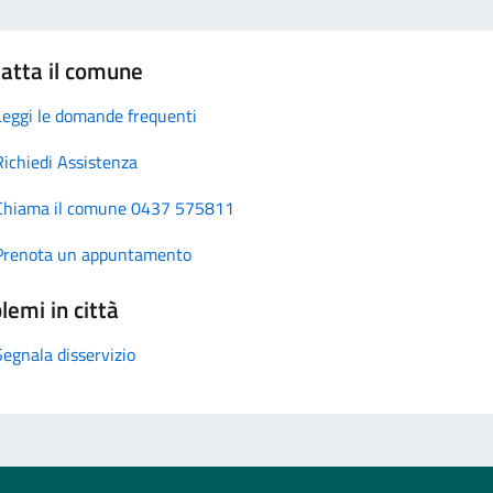
atta il comune
Leggi le domande frequenti
Richiedi Assistenza
Chiama il comune 0437 575811
Prenota un appuntamento
lemi in città
Segnala disservizio