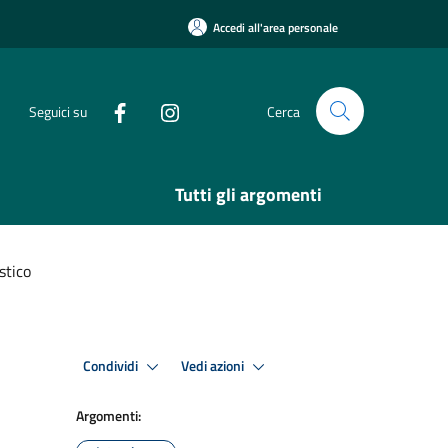
Accedi all'area personale
Seguici su
Cerca
Tutti gli argomenti
stico
Condividi
Vedi azioni
Argomenti: