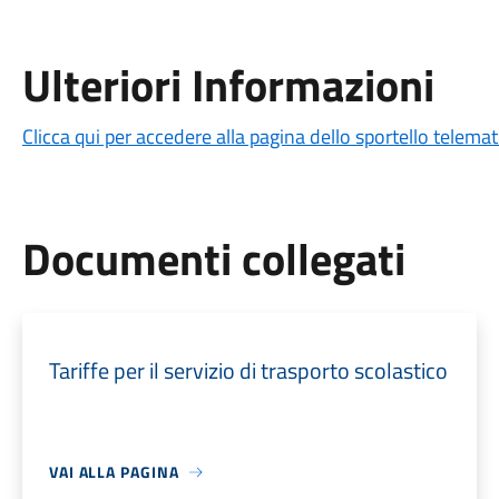
Ulteriori Informazioni
Clicca qui per accedere alla pagina dello sportello telema
Documenti collegati
Tariffe per il servizio di trasporto scolastico
VAI ALLA PAGINA