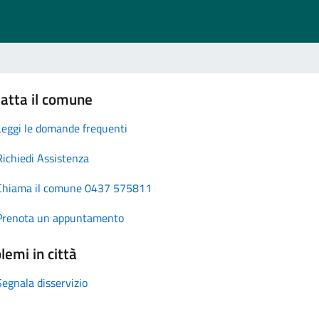
atta il comune
Leggi le domande frequenti
Richiedi Assistenza
Chiama il comune 0437 575811
Prenota un appuntamento
lemi in città
Segnala disservizio