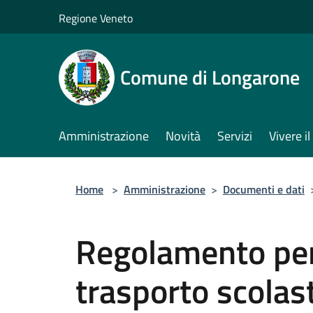
Salta al contenuto principale
Regione Veneto
Comune di Longarone
Amministrazione
Novità
Servizi
Vivere 
Home
>
Amministrazione
>
Documenti e dati
Regolamento per 
trasporto scolas