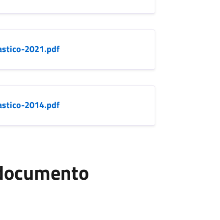
astico-2021.pdf
astico-2014.pdf
l documento