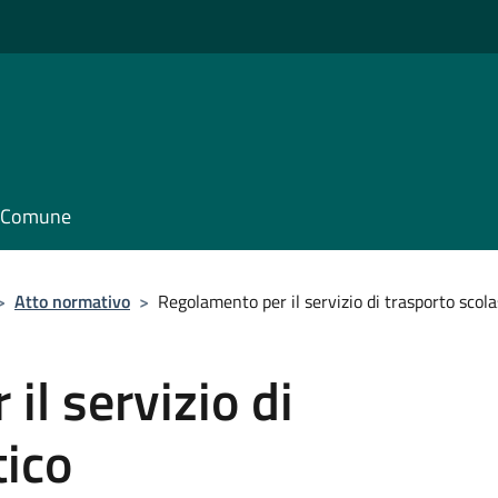
il Comune
>
Atto normativo
>
Regolamento per il servizio di trasporto scola
il servizio di
tico