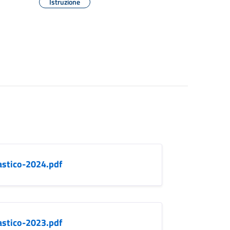
Istruzione
astico-2024.pdf
astico-2023.pdf