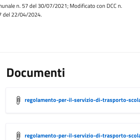
munale n. 57 del 30/07/2021; Modificato con DCC n.
7 del 22/04/2024.
Documenti
regolamento-per-il-servizio-di-trasporto-scol
regolamento-per-il-servizio-di-trasporto-scol