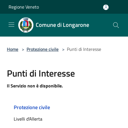
Salta al contenuto principale
Regione Veneto
Comune di Longarone
Home
>
Protezione civile
>
Punti di Interesse
Punti di Interesse
Il Servizio non è disponibile.
Protezione civile
Livelli d'Allerta