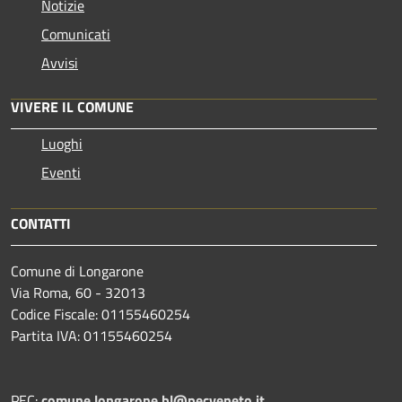
Notizie
Comunicati
Avvisi
VIVERE IL COMUNE
Luoghi
Eventi
CONTATTI
Comune di Longarone
Via Roma, 60 - 32013
Codice Fiscale: 01155460254
Partita IVA: 01155460254
PEC:
comune.longarone.bl@pecveneto.it