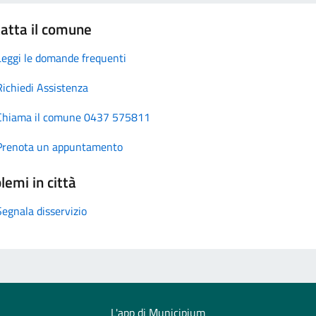
atta il comune
Leggi le domande frequenti
Richiedi Assistenza
Chiama il comune 0437 575811
Prenota un appuntamento
lemi in città
Segnala disservizio
L'app di Municipium