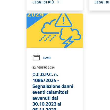
LEGGI DI PIÙ
LEGGI DI
AVVISI
22 AGOSTO 2024
O.C.D.P.C. n.
1086/2024 -
Segnalazione danni
eventi calamitosi
avvenuti dal
30.10.2023 al
05.11.2023