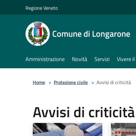
Salta al contenuto principale
Regione Veneto
Comune di Longarone
Amministrazione
Novità
Servizi
Vivere 
Home
>
Protezione civile
>
Avvisi di criticità
Avvisi di criticità