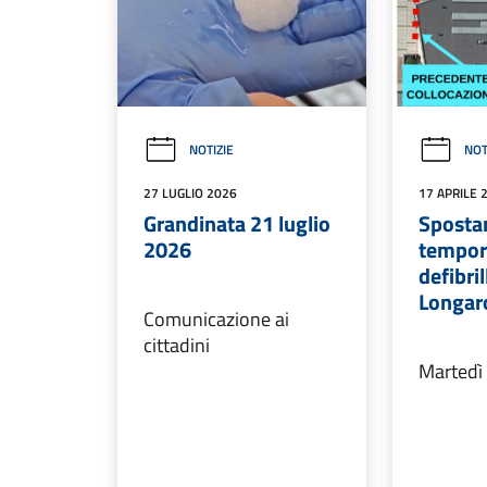
NOTIZIE
NOT
27 LUGLIO 2026
17 APRILE 
Grandinata 21 luglio
Spost
2026
tempo
defibri
Longar
Comunicazione ai
cittadini
Martedì 