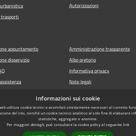
Autorizzazioni
 urbanistica
 trasporti
ione appuntamento
Amministrazione trasparente
one disservizio
Albo pretorio
FAQ
Informativa privacy
 assistenza
Note legali
Dichiarazione di accessibilità
Informazioni sui cookie
web utilizza cookie tecnici e assimilati strettamente necessari al corretto fu
azione del sito, nonché un cookie tecnico analitico al solo fine di elaborare i
statistiche, aggregate e anonime.
Per maggiori dettagli, può consultare la cookie policy al seguente
link