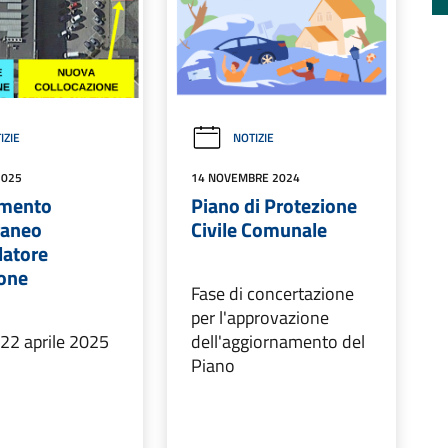
IZIE
NOTIZIE
2025
14 NOVEMBRE 2024
amento
Piano di Protezione
raneo
Civile Comunale
llatore
one
Fase di concertazione
per l'approvazione
22 aprile 2025
dell'aggiornamento del
Piano