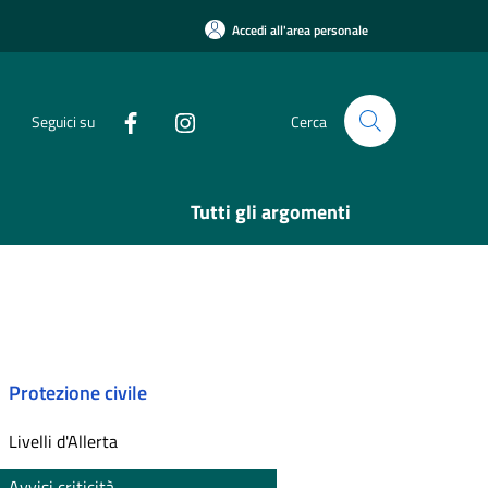
Accedi all'area personale
Seguici su
Cerca
Tutti gli argomenti
Protezione civile
Livelli d'Allerta
Avvisi criticità