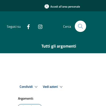
Accedi all'area personale
Seguici su
Cerca
Tutti gli argomenti
Condividi
Vedi azioni
Argomenti: