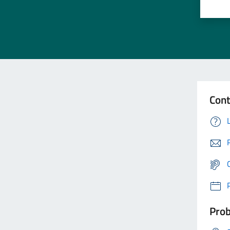
Cont
Prob