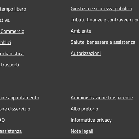
Giustizia e sicurezza pubblica
 tempo libero
Tributi, finanze e contravvenzio
ativa
Ambiente
e Commercio
Salute, benessere e assistenza
bblici
Autorizzazioni
 urbanistica
 trasporti
ione appuntamento
Amministrazione trasparente
one disservizio
Albo pretorio
FAQ
Informativa privacy
 assistenza
Note legali