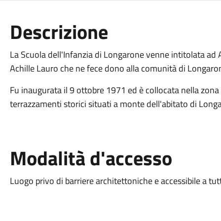
Descrizione
La Scuola dell'Infanzia di Longarone venne intitolata a
Achille Lauro che ne fece dono alla comunità di Longaron
Fu inaugurata il 9 ottobre 1971 ed è collocata nella zona
terrazzamenti storici situati a monte dell'abitato di Long
Modalità d'accesso
Luogo privo di barriere architettoniche e accessibile a tut