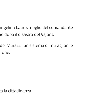
d Angelina Lauro, moglie del comandante
e dopo il disastro del Vajont.
 dei Murazzi, un sistema di muraglioni e
arone.
ta la cittadinanza