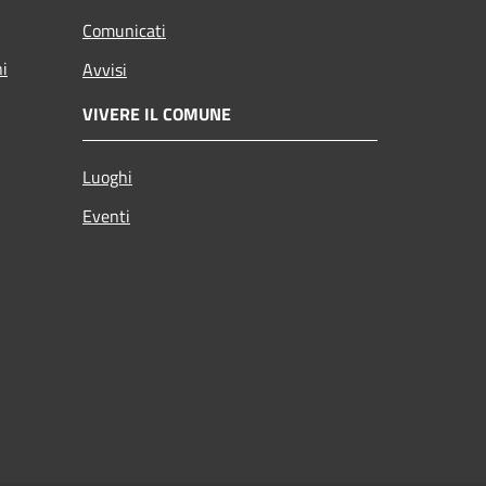
Comunicati
ni
Avvisi
VIVERE IL COMUNE
Luoghi
Eventi