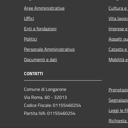
Aree Amministrative
Cultura e
Uffici
Vita lavor
Enti e fondazioni
Imprese 
Politici
Appalti pu
Personale Amministrativo
Catasto e
Documenti e dati
Mobilità e
CONTATTI
Comune di Longarone
Prenotaz
Via Roma, 60 - 32013
Segnalazi
Codice Fiscale: 01155460254
Leggi le 
Partita IVA: 01155460254
Richiesta