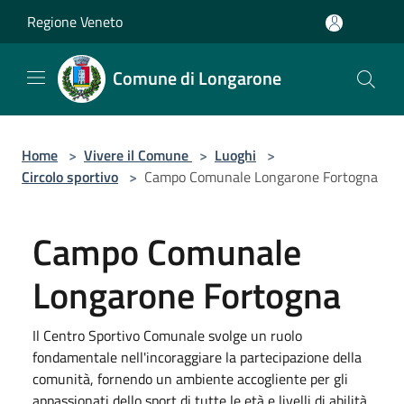
Salta al contenuto principale
Regione Veneto
Comune di Longarone
Home
>
Vivere il Comune
>
Luoghi
>
Circolo sportivo
>
Campo Comunale Longarone Fortogna
Campo Comunale
Longarone Fortogna
Il Centro Sportivo Comunale svolge un ruolo
fondamentale nell'incoraggiare la partecipazione della
comunità, fornendo un ambiente accogliente per gli
appassionati dello sport di tutte le età e livelli di abilità.