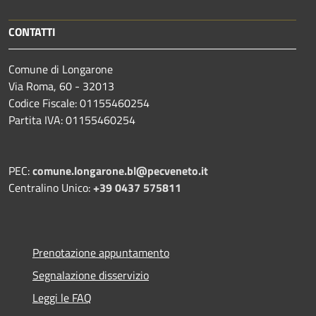
CONTATTI
Comune di Longarone
Via Roma, 60 - 32013
Codice Fiscale: 01155460254
Partita IVA: 01155460254
PEC:
comune.longarone.bl@pecveneto.it
Centralino Unico:
+39 0437 575811
Prenotazione appuntamento
Segnalazione disservizio
Leggi le FAQ