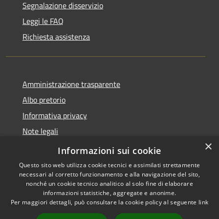
Segnalazione disservizio
Leggi le FAQ
Richiesta assistenza
Amministrazione trasparente
Albo pretorio
Informativa privacy
Note legali
×
Dichiarazione di accessibilità
Informazioni sui cookie
Questo sito web utilizza cookie tecnici e assimilati strettamente
necessari al corretto funzionamento e alla navigazione del sito,
nonché un cookie tecnico analitico al solo fine di elaborare
informazioni statistiche, aggregate e anonime.
RSS
Copyright © 2026 • Comune di
Per maggiori dettagli, può consultare la cookie policy al seguente
link
Accessibilità
Longarone • Powered by