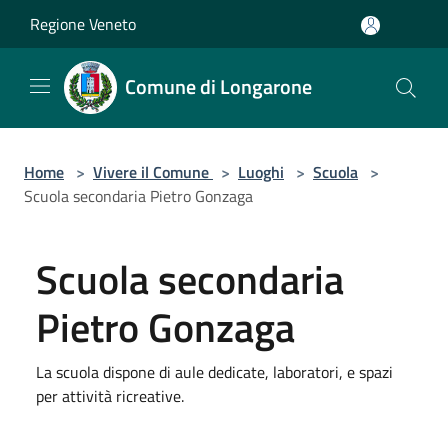
Salta al contenuto principale
Regione Veneto
Comune di Longarone
Home
>
Vivere il Comune
>
Luoghi
>
Scuola
>
Scuola secondaria Pietro Gonzaga
Scuola secondaria
Pietro Gonzaga
La scuola dispone di aule dedicate, laboratori, e spazi
per attività ricreative.