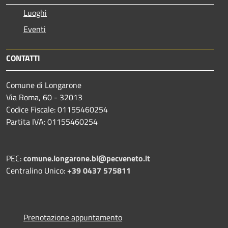
Luoghi
Eventi
CONTATTI
Comune di Longarone
Via Roma, 60 - 32013
Codice Fiscale: 01155460254
Partita IVA: 01155460254
PEC:
comune.longarone.bl@pecveneto.it
Centralino Unico:
+39 0437 575811
Prenotazione appuntamento