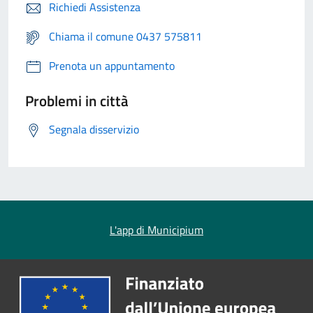
Richiedi Assistenza
Chiama il comune 0437 575811
Prenota un appuntamento
Problemi in città
Segnala disservizio
L'app di Municipium