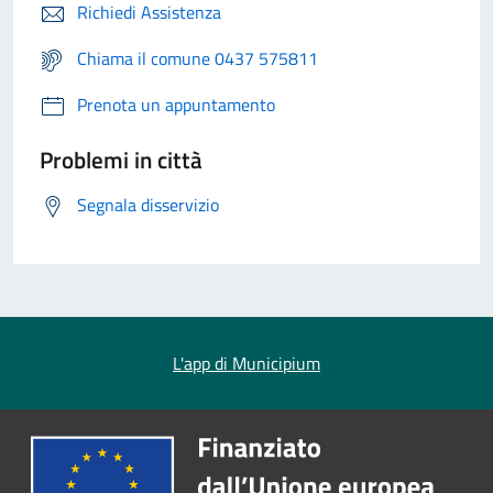
Richiedi Assistenza
Chiama il comune 0437 575811
Prenota un appuntamento
Problemi in città
Segnala disservizio
L'app di Municipium