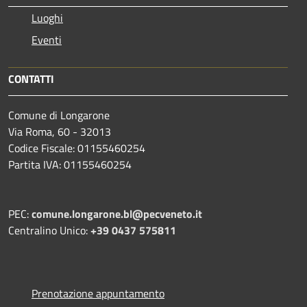
Luoghi
Eventi
CONTATTI
Comune di Longarone
Via Roma, 60 - 32013
Codice Fiscale: 01155460254
Partita IVA: 01155460254
PEC:
comune.longarone.bl@pecveneto.it
Centralino Unico:
+39 0437 575811
Prenotazione appuntamento