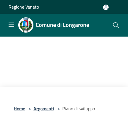
Salta al contenuto principale
Regione Veneto
Comune di Longarone
Home
>
Argomenti
>
Piano di sviluppo