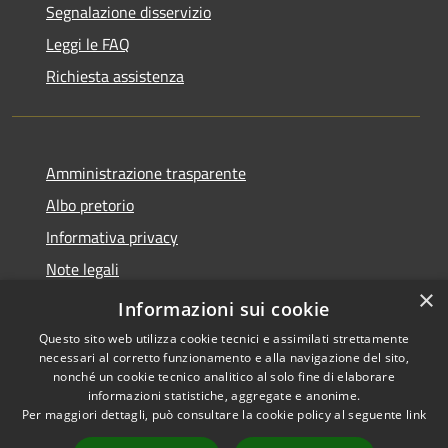
Segnalazione disservizio
Leggi le FAQ
Richiesta assistenza
Amministrazione trasparente
Albo pretorio
Informativa privacy
Note legali
×
Dichiarazione di accessibilità
Informazioni sui cookie
Questo sito web utilizza cookie tecnici e assimilati strettamente
necessari al corretto funzionamento e alla navigazione del sito,
nonché un cookie tecnico analitico al solo fine di elaborare
informazioni statistiche, aggregate e anonime.
RSS
Copyright © 2026 • Comune di
Per maggiori dettagli, può consultare la cookie policy al seguente
link
Accessibilità
Longarone • Powered by