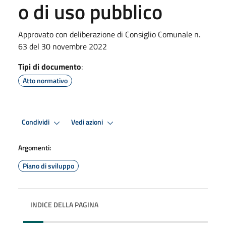
o di uso pubblico
Approvato con deliberazione di Consiglio Comunale n.
63 del 30 novembre 2022
Tipi di documento
:
Atto normativo
Condividi
Vedi azioni
Argomenti:
Piano di sviluppo
INDICE DELLA PAGINA