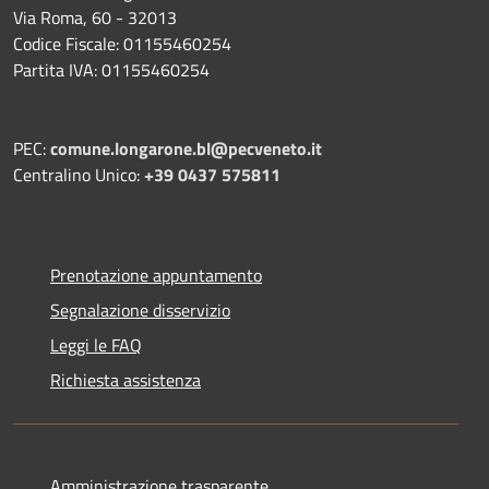
Via Roma, 60 - 32013
Codice Fiscale: 01155460254
Partita IVA: 01155460254
PEC:
comune.longarone.bl@pecveneto.it
Centralino Unico:
+39 0437 575811
Prenotazione appuntamento
Segnalazione disservizio
Leggi le FAQ
Richiesta assistenza
Amministrazione trasparente