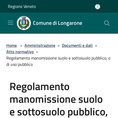
Salta al contenuto principale
Regione Veneto
Comune di Longarone
Home
>
Amministrazione
>
Documenti e dati
>
Atto normativo
>
Regolamento manomissione suolo e sottosuolo pubblico, o
di uso pubblico
Regolamento
manomissione suolo
e sottosuolo pubblico,