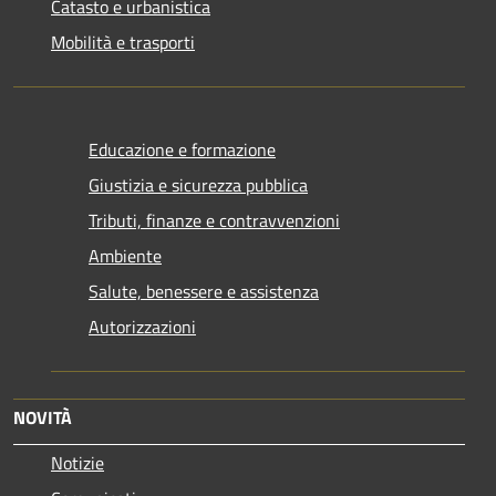
Catasto e urbanistica
Mobilità e trasporti
Educazione e formazione
Giustizia e sicurezza pubblica
Tributi, finanze e contravvenzioni
Ambiente
Salute, benessere e assistenza
Autorizzazioni
NOVITÀ
Notizie