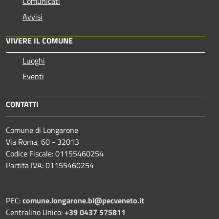
Comunicati
Avvisi
VIVERE IL COMUNE
Luoghi
Eventi
CONTATTI
Comune di Longarone
Via Roma, 60 - 32013
Codice Fiscale: 01155460254
Partita IVA: 01155460254
PEC:
comune.longarone.bl@pecveneto.it
Centralino Unico:
+39 0437 575811