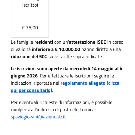
iscritto)
€ 75,00
Le famiglie
residenti
con un'
attestazione ISEE
in corso
di validità
inferiore a € 10.000,00
hanno diritto a una
riduzione del 50%
sulle tariffe sopra indicate.
Le iscrizioni sono aperte da mercoledì 14 maggio al 4
giugno 2026
. Per effettuare le iscrizioni seguire le
indicazioni riportate nel
regolamento allegato (clicca
qui per consultarlo)
.
Per eventuali richieste di informazioni, è possibile
rivolgersi all'indirizzo di posta elettronica:
spaziogiovani@aziendalz.it