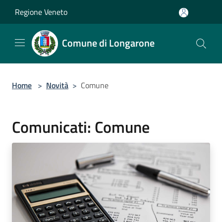
Salta al contenuto principale
Regione Veneto
Comune di Longarone
Home
>
Novità
>
Comune
Comunicati: Comune