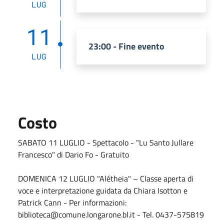
LUG
11
23:00 - Fine evento
LUG
Costo
SABATO 11 LUGLIO - Spettacolo - "Lu Santo Jullare
Francesco" di Dario Fo - Gratuito
DOMENICA 12 LUGLIO "Alétheia" – Classe aperta di
voce e interpretazione guidata da Chiara Isotton e
Patrick Cann - Per informazioni:
biblioteca@comune.longarone.bl.it - Tel. 0437-575819