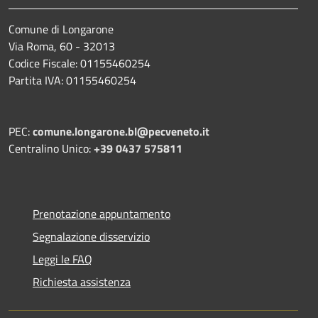
Comune di Longarone
Via Roma, 60 - 32013
Codice Fiscale: 01155460254
Partita IVA: 01155460254
PEC:
comune.longarone.bl@pecveneto.it
Centralino Unico:
+39 0437 575811
Prenotazione appuntamento
Segnalazione disservizio
Leggi le FAQ
Richiesta assistenza