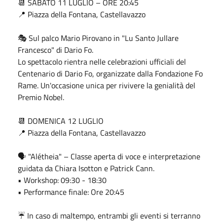
📆 SABATO 11 LUGLIO – ORE 20:45
📍 Piazza della Fontana, Castellavazzo
🎭 Sul palco Mario Pirovano in "Lu Santo Jullare
Francesco" di Dario Fo.
Lo spettacolo rientra nelle celebrazioni ufficiali del
Centenario di Dario Fo, organizzate dalla Fondazione Fo
Rame. Un'occasione unica per rivivere la genialità del
Premio Nobel.
📆 DOMENICA 12 LUGLIO
📍 Piazza della Fontana, Castellavazzo
🗣️ "Alétheia" – Classe aperta di voce e interpretazione
guidata da Chiara Isotton e Patrick Cann.
• Workshop: 09:30 - 18:30
• Performance finale: Ore 20:45
☔ In caso di maltempo, entrambi gli eventi si terranno