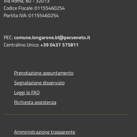
Via Roma, 60 - 32013
Codice Fiscale: 01155460254
Partita IVA: 01155460254
PEC:
comune.longarone.bl@pecveneto.it
Centralino Unico:
+39 0437 575811
Prenotazione appuntamento
Segnalazione disservizio
Leggi le FAQ
Richiesta assistenza
Amministrazione trasparente