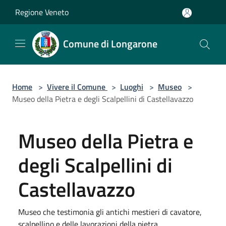
Salta al contenuto principale
Regione Veneto
Comune di Longarone
Home
>
Vivere il Comune
>
Luoghi
>
Museo
>
Museo della Pietra e degli Scalpellini di Castellavazzo
Museo della Pietra e
degli Scalpellini di
Castellavazzo
Museo che testimonia gli antichi mestieri di cavatore,
scalpellino e delle lavorazioni della pietra