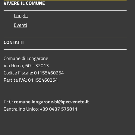
VIVERE IL COMUNE
Luoghi
Eventi
CONTATTI
Comune di Longarone
Via Roma, 60 - 32013
Codice Fiscale: 01155460254
Partita IVA: 01155460254
PEC:
comune.longarone.bl@pecveneto.it
Centralino Unico:
+39 0437 575811