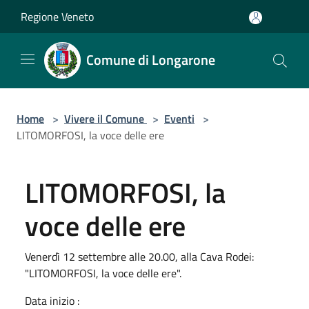
Salta al contenuto principale
Regione Veneto
Comune di Longarone
Home
>
Vivere il Comune
>
Eventi
>
LITOMORFOSI, la voce delle ere
LITOMORFOSI, la
voce delle ere
Venerdì 12 settembre alle 20.00, alla Cava Rodei:
"LITOMORFOSI, la voce delle ere".
Data inizio :