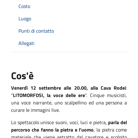
Costo
Luogo
Punti di contatto
Allegati
Cos'è
Venerdì 12 settembre alle 20.00, alla Cava Rodei
:
"
LITOMORFOSI, la voce delle ere
". Cinque musicisti,
una voce narrante, uno scalpellino ed una persona a
curare le immagini live.
Lo spettacolo unisce suoni, voci, luci e pietra,
parla del
percorso che fanno la pietra e l’uomo
, la pietra come
materiale che viene estratto dal cavatore e scolpito