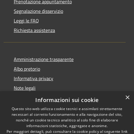
Prenotazione appuntamento
Segnalazione disservizio
Leggi le FAQ
Richiesta assistenza
Amministrazione trasparente
Albo pretorio
Informativa privacy
Note legali
×
Dichiarazione di accessibilità
Informazioni sui cookie
Questo sito web utilizza cookie tecnici e assimilati strettamente
necessari al corretto funzionamento e alla navigazione del sito,
nonché un cookie tecnico analitico al solo fine di elaborare
informazioni statistiche, aggregate e anonime.
RSS
Copyright © 2026 • Comune di
Per maggiori dettagli, può consultare la cookie policy al seguente
link