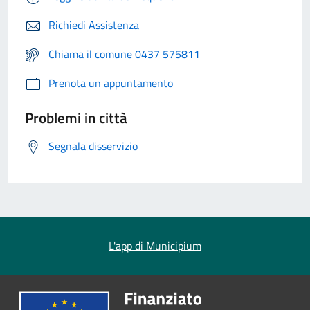
Richiedi Assistenza
Chiama il comune 0437 575811
Prenota un appuntamento
Problemi in città
Segnala disservizio
L'app di Municipium