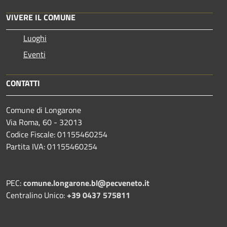
VIVERE IL COMUNE
Luoghi
Eventi
CONTATTI
Comune di Longarone
Via Roma, 60 - 32013
Codice Fiscale: 01155460254
Partita IVA: 01155460254
PEC:
comune.longarone.bl@pecveneto.it
Centralino Unico:
+39 0437 575811