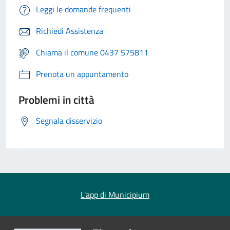
Leggi le domande frequenti
Richiedi Assistenza
Chiama il comune 0437 575811
Prenota un appuntamento
Problemi in città
Segnala disservizio
L'app di Municipium