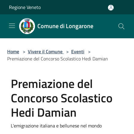
Salta al contenuto principale
Regione Veneto
Comune di Longarone
Home
>
Vivere il Comune
>
Eventi
>
Premiazione del Concorso Scolastico Hedi Damian
Premiazione del
Concorso Scolastico
Hedi Damian
L'emigrazione italiana e bellunese nel mondo