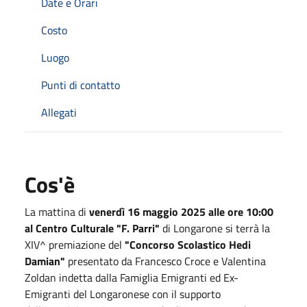
Date e Orari
Costo
Luogo
Punti di contatto
Allegati
Cos'è
La mattina di
venerdì 16 maggio 2025 alle ore 10:00
al Centro Culturale "F. Parri"
di Longarone si terrà la
XIV^ premiazione del
"Concorso Scolastico Hedi
Damian"
presentato da Francesco Croce e Valentina
Zoldan indetta dalla Famiglia Emigranti ed Ex-
Emigranti del Longaronese con il supporto