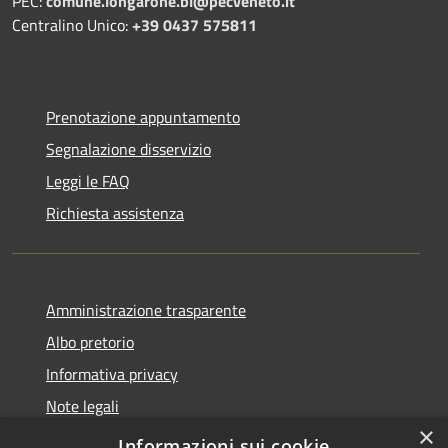
PEC:
comune.longarone.bl@pecveneto.it
Centralino Unico:
+39 0437 575811
Prenotazione appuntamento
Segnalazione disservizio
Leggi le FAQ
Richiesta assistenza
Amministrazione trasparente
Albo pretorio
Informativa privacy
Note legali
×
Dichiarazione di accessibilità
Informazioni sui cookie