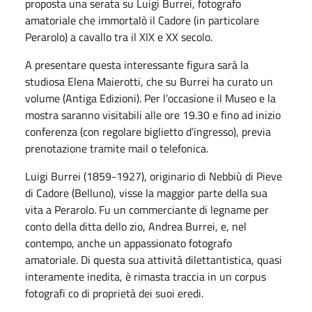
proposta una serata su Luigi Burrei, fotografo
amatoriale che immortalò il Cadore (in particolare
Perarolo) a cavallo tra il XIX e XX secolo.
A presentare questa interessante figura sarà la
studiosa Elena Maierotti, che su Burrei ha curato un
volume (Antiga Edizioni). Per l’occasione il Museo e la
mostra saranno visitabili alle ore 19.30 e fino ad inizio
conferenza (con regolare biglietto d’ingresso), previa
prenotazione tramite mail o telefonica.
Luigi Burrei (1859-1927), originario di Nebbiù di Pieve
di Cadore (Belluno), visse la maggior parte della sua
vita a Perarolo. Fu un commerciante di legname per
conto della ditta dello zio, Andrea Burrei, e, nel
contempo, anche un appassionato fotografo
amatoriale. Di questa sua attività dilettantistica, quasi
interamente inedita, è rimasta traccia in un corpus
fotografi co di proprietà dei suoi eredi.