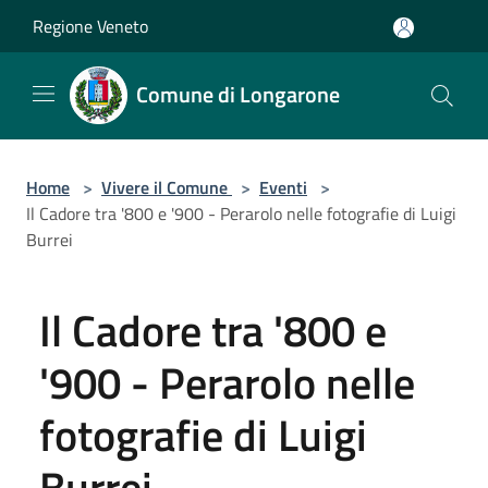
Salta al contenuto principale
Regione Veneto
Comune di Longarone
Home
>
Vivere il Comune
>
Eventi
>
Il Cadore tra '800 e '900 - Perarolo nelle fotografie di Luigi
Burrei
Il Cadore tra '800 e
'900 - Perarolo nelle
fotografie di Luigi
Burrei