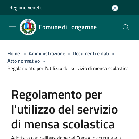
Salta al contenuto principale
Regione Veneto
Comune di Longarone
Home
>
Amministrazione
>
Documenti e dati
>
Atto normativo
>
Regolamento per l'utilizzo del servizio di mensa scolastica
Regolamento per
l'utilizzo del servizio
di mensa scolastica
Adottato con deliberazione del Consiglio comunale n.