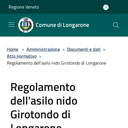
Salta al contenuto principale
Regione Veneto
Comune di Longarone
Home
>
Amministrazione
>
Documenti e dati
>
Atto normativo
>
Regolamento dell'asilo nido Girotondo di Longarone
Regolamento
dell'asilo nido
Girotondo di
Longarone