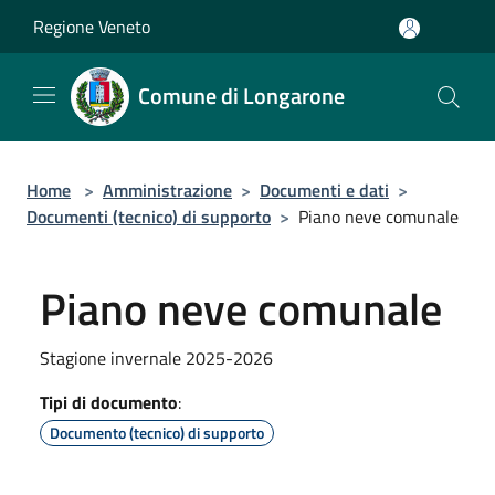
Salta al contenuto principale
Regione Veneto
Comune di Longarone
Home
>
Amministrazione
>
Documenti e dati
>
Documenti (tecnico) di supporto
>
Piano neve comunale
Piano neve comunale
Stagione invernale 2025-2026
Tipi di documento
:
Documento (tecnico) di supporto