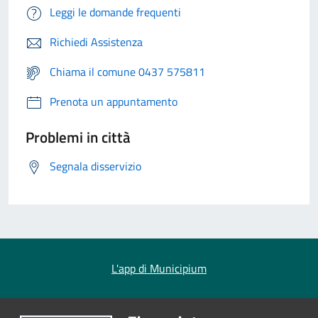
Leggi le domande frequenti
Richiedi Assistenza
Chiama il comune 0437 575811
Prenota un appuntamento
Problemi in città
Segnala disservizio
L'app di Municipium