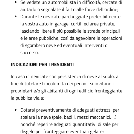
Se vedete un automobilista in difficoltà, cercate di
aiutarlo o segnalate il fatto alle forze dell'ordine;
Durante le nevicate parcheggiate preferibilmente
la vostra auto in garage, cortili ed aree private,
lasciando libere il più possibile le strade principali
e le aree pubbliche, così da agevolare le operazioni
di sgombero neve ed eventuali interventi di
soccorso.
INDICAZIONI PER I RESIDENTI
In caso di nevicate con persistenza di neve al suolo, al
fine di tutelare l’incolumità dei pedoni, si invitano i
proprietari e/o gli abitanti di ogni edificio fronteggiante
la pubblica via a:
Dotarsi preventivamente di adeguati attrezzi per
spalare la neve (pale, badili, mezzi meccanici, ...)
nonché reperire adeguati quantitativi di sale per
disgelo per fronteggiare eventuali gelate;