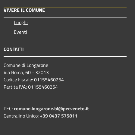
VIVERE IL COMUNE
Luoghi
Eventi
CONTATTI
Comune di Longarone
Via Roma, 60 - 32013
Codice Fiscale: 01155460254
Partita IVA: 01155460254
PEC:
comune.longarone.bl@pecveneto.it
Centralino Unico:
+39 0437 575811