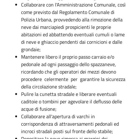
Collaborare con l'Amministrazione Comunale, così
come previsto dal Regolamento Comunale di
Polizia Urbana, provvedendo alla rimozione della
neve dai marciapiedi prospicienti le proprie
abitazioni ed abbattendo eventuali cumuli o lame
di neve e ghiaccio pendenti dai cornicioni e dalle
grondaie;
Mantenere libero il proprio passo carraio e/o
pedonale ad ogni passaggio dello spazzaneve,
ricordando che gli operatori dei mezzi devono
procedere celermente per garantire la sicurezza
della circolazione stradale;
Pulire la cunetta stradale e liberare eventuali
caditoie o tombini per agevolare il deflusso delle
acque di fusione;
Collaborare all'apertura di varchi in
corrispondenza di attraversamenti pedonali ed
incroci stradali posti sul fronte dello stabile;
Depositare la neve rimossa ai margini dei