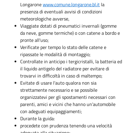
Longarone
www.comune.longarone.bl.it
la
presenza di eventuali avvisi di condizioni
meteorologiche avverse,
Viaggiate dotati di pneumatici invernali (gomme
da neve, gomme termiche) o con catene a bordo e
pronte all'uso;
Verificate per tempo lo stato delle catene e
ripassate le modalità di montaggio;
Controllate in anticipo i tergicristalli, la batteria ed
il liquido antigelo del radiatore per evitare di
trovarvi in difficoltà in caso di maltempo;
Evitate di usare l'auto qualora non sia
strettamente necessario e se possibile
organizzatevi per gli spostamenti necessari con
parenti, amici e vicini che hanno un’automobile
con adeguati equipaggiamenti;
Durante la guida:
procedete con prudenza tenendo una velocità
adeguata alla situazione;