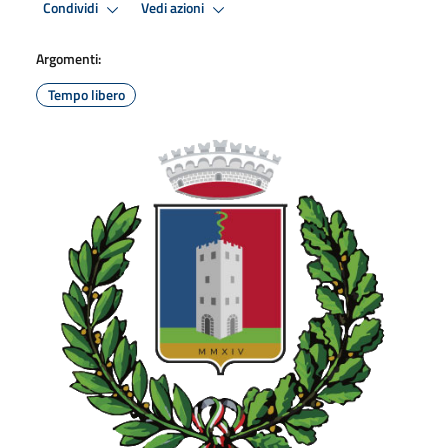
Condividi
Vedi azioni
Argomenti:
Tempo libero