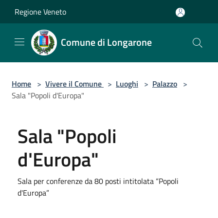
Salta al contenuto principale
Regione Veneto
Comune di Longarone
Home
>
Vivere il Comune
>
Luoghi
>
Palazzo
>
Sala "Popoli d'Europa"
Sala "Popoli
d'Europa"
Sala per conferenze da 80 posti intitolata “Popoli
d'Europa”