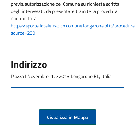
previa autorizzazione del Comune su richiesta scritta
degli interessati, da presentare tramite la procedura
qui riportata:
https://sportellotelematico.comune.longarone.bl.it/procedu
source=239
Indirizzo
Piazza I Novembre, 1, 32013 Longarone BL, Italia
Visualizza in Mappa